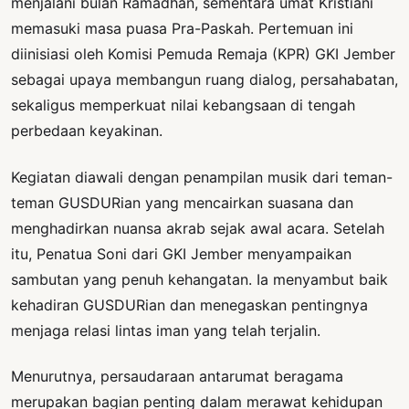
menjalani bulan Ramadhan, sementara umat Kristiani
memasuki masa puasa Pra-Paskah. Pertemuan ini
diinisiasi oleh Komisi Pemuda Remaja (KPR) GKI Jember
sebagai upaya membangun ruang dialog, persahabatan,
sekaligus memperkuat nilai kebangsaan di tengah
perbedaan keyakinan.
Kegiatan diawali dengan penampilan musik dari teman-
teman GUSDURian yang mencairkan suasana dan
menghadirkan nuansa akrab sejak awal acara. Setelah
itu, Penatua Soni dari GKI Jember menyampaikan
sambutan yang penuh kehangatan. Ia menyambut baik
kehadiran GUSDURian dan menegaskan pentingnya
menjaga relasi lintas iman yang telah terjalin.
Menurutnya, persaudaraan antarumat beragama
merupakan bagian penting dalam merawat kehidupan