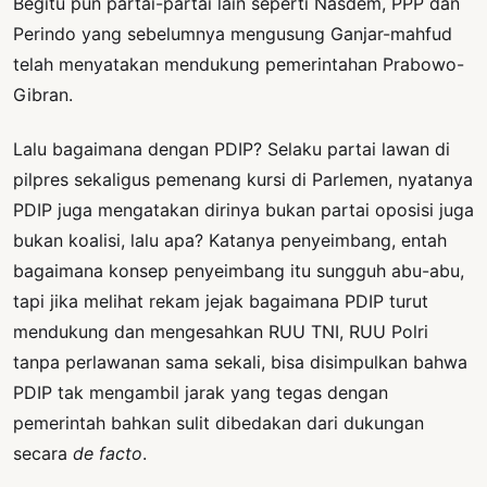
Begitu pun partai-partai lain seperti Nasdem, PPP dan
Perindo yang sebelumnya mengusung Ganjar-mahfud
telah menyatakan mendukung pemerintahan Prabowo-
Gibran.
Lalu bagaimana dengan PDIP? Selaku partai lawan di
pilpres sekaligus pemenang kursi di Parlemen, nyatanya
PDIP juga mengatakan dirinya bukan partai oposisi juga
bukan koalisi, lalu apa? Katanya penyeimbang, entah
bagaimana konsep penyeimbang itu sungguh abu-abu,
tapi jika melihat rekam jejak bagaimana PDIP turut
mendukung dan mengesahkan RUU TNI, RUU Polri
tanpa perlawanan sama sekali, bisa disimpulkan bahwa
PDIP tak mengambil jarak yang tegas dengan
pemerintah bahkan sulit dibedakan dari dukungan
secara
de facto
.