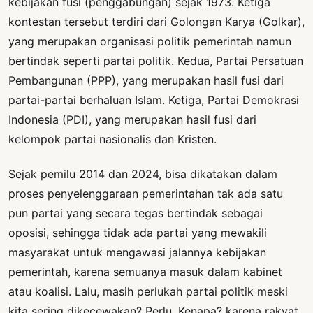
kebijakan fusi (penggabungan) sejak 1973. Ketiga
kontestan tersebut terdiri dari Golongan Karya (Golkar),
yang merupakan organisasi politik pemerintah namun
bertindak seperti partai politik. Kedua, Partai Persatuan
Pembangunan (PPP), yang merupakan hasil fusi dari
partai-partai berhaluan Islam. Ketiga, Partai Demokrasi
Indonesia (PDI), yang merupakan hasil fusi dari
kelompok partai nasionalis dan Kristen.
Sejak pemilu 2014 dan 2024, bisa dikatakan dalam
proses penyelenggaraan pemerintahan tak ada satu
pun partai yang secara tegas bertindak sebagai
oposisi, sehingga tidak ada partai yang mewakili
masyarakat untuk mengawasi jalannya kebijakan
pemerintah, karena semuanya masuk dalam kabinet
atau koalisi. Lalu, masih perlukah partai politik meski
kita sering dikecewakan? Perlu. Kenapa? karena rakyat