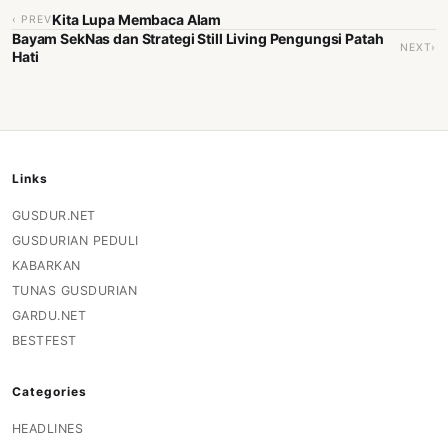
Kita Lupa Membaca Alam
‹ PREV
Bayam SekNas dan Strategi Still Living Pengungsi Patah
NEXT›
Hati
Links
GUSDUR.NET
GUSDURIAN PEDULI
KABARKAN
TUNAS GUSDURIAN
GARDU.NET
BESTFEST
Categories
HEADLINES