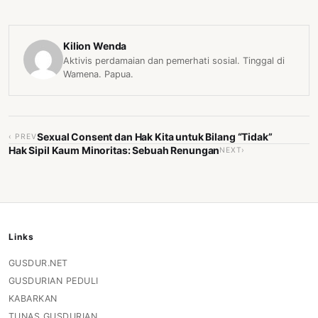
Kilion Wenda
Aktivis perdamaian dan pemerhati sosial. Tinggal di
Wamena. Papua.
Sexual Consent dan Hak Kita untuk Bilang “Tidak”
‹ PREV
Hak Sipil Kaum Minoritas: Sebuah Renungan
NEXT›
Links
GUSDUR.NET
GUSDURIAN PEDULI
KABARKAN
TUNAS GUSDURIAN