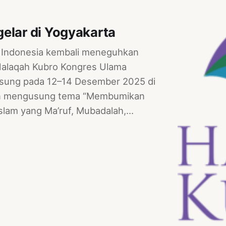
elar di Yogyakarta
Indonesia kembali meneguhkan
 Halaqah Kubro Kongres Ulama
gsung pada 12–14 Desember 2025 di
an mengusung tema “Membumikan
slam yang Ma’ruf, Mubadalah,…