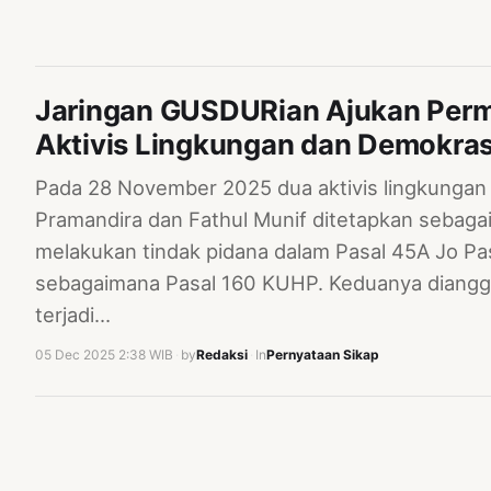
Jaringan GUSDURian Ajukan Pe
Aktivis Lingkungan dan Demokras
Pada 28 November 2025 dua aktivis lingkungan
Pramandira dan Fathul Munif ditetapkan sebaga
melakukan tindak pidana dalam Pasal 45A Jo P
sebagaimana Pasal 160 KUHP. Keduanya diangg
terjadi…
05 Dec 2025 2:38 WIB
·
by
Redaksi
·
In
Pernyataan Sikap