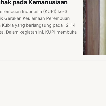
ihak pada Kemanusiaan
rempuan Indonesia (KUPI) ke-3
lik Gerakan Keulamaan Perempuan
ah Kubra yang berlangsung pada 12–14
ta. Dalam kegiatan ini, KUPI membuka