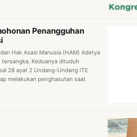
rmohonan Penangguhan
i
 dan Hak Asasi Manusia (HAM) Adetya
i tersangka. Keduanya dituduh
asal 28 ayat 2 Undang-Undang ITE
ap melakukan penghasutan saat