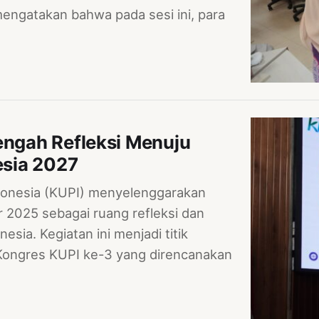
ngatakan bahwa pada sesi ini, para
engah Refleksi Menuju
sia 2027
nesia (KUPI) menyelenggarakan
2025 sebagai ruang refleksi dan
ia. Kegiatan ini menjadi titik
 Kongres KUPI ke-3 yang direncanakan