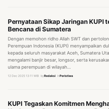
Pernyataan Sikap Jaringan KUPI 
Bencana di Sumatera
Dengan memohon ridho Allah SWT dan pertolon
Perempuan Indonesia (KUPI) menyampaikan duk
kepada seluruh masyarakat Aceh, Sumatera Uta
mengalami banjir besar, longsor, serta kerusaka
ulama perempuan di wilayah…
12 Dec 2025 13:11 WIB
·
by
Redaksi
·
In
Peristiwa
KUPI Tegaskan Komitmen Mengha