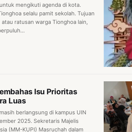
 untuk mengikuti agenda di kota.
Tionghoa selalu pamit sekolah. Tujuan
atau ratusan warga Tionghoa lain,
 berpuluh…
embahas Isu Prioritas
ra Luas
masih berlangsung di kampus UIN
ember 2025. Sekretaris Majelis
sia (MM-KUPI) Masruchah dalam