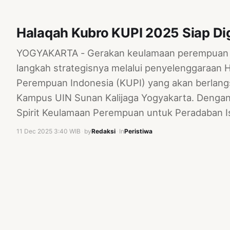
Halaqah Kubro KUPI 2025 Siap Dig
YOGYAKARTA - Gerakan keulamaan perempuan 
langkah strategisnya melalui penyelenggaraan
Perempuan Indonesia (KUPI) yang akan berlan
Kampus UIN Sunan Kalijaga Yogyakarta. Deng
Spirit Keulamaan Perempuan untuk Peradaban I
11 Dec 2025 3:40 WIB
·
by
Redaksi
·
In
Peristiwa