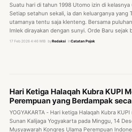
Suatu hari di tahun 1998 Utomo izin di kelasnya
Setiap setahun sekali, ia dan keluarganya yang 
utamanya tentu saja klenteng. Bersama puluhan 
Imlek dirayakan dengan sunyi. Orde Baru sejak
17 Feb 2026 4:46 WIB
·
by
Redaksi
·
In
Catatan Pojok
Hari Ketiga Halaqah Kubra KUPI M
Perempuan yang Berdampak seca
YOGYAKARTA - Hari ketiga Halaqah Kubra KUPI 
Sunan Kalijaga Yogyakarta pada Minggu, 14 Des
Musyawarah Kongres Ulama Perempuan Indone