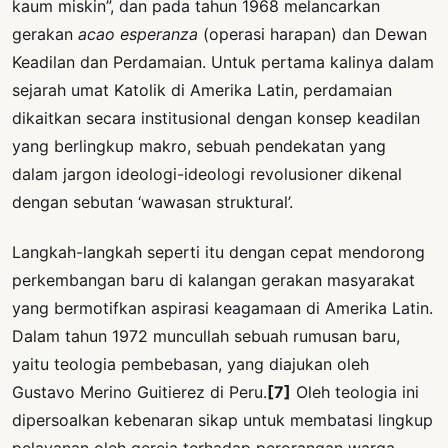
kaum miskin”, dan pada tahun 1968 melancarkan
gerakan
acao esperanza
(operasi harapan) dan Dewan
Keadilan dan Perdamaian. Untuk pertama kalinya dalam
sejarah umat Katolik di Amerika Latin, perdamaian
dikaitkan secara institusional dengan konsep keadilan
yang berlingkup makro, sebuah pendekatan yang
dalam jargon ideologi-ideologi revolusioner dikenal
dengan sebutan ‘wawasan struktural’.
Langkah-langkah seperti itu dengan cepat mendorong
perkembangan baru di kalangan gerakan masyarakat
yang bermotifkan aspirasi keagamaan di Amerika Latin.
Dalam tahun 1972 muncullah sebuah rumusan baru,
yaitu teologia pembebasan, yang diajukan oleh
Gustavo Merino Guitierez di Peru.
[7]
Oleh teologia ini
dipersoalkan kebenaran sikap untuk membatasi lingkup
pelayanan oleh gereja terhadap perorangan warga