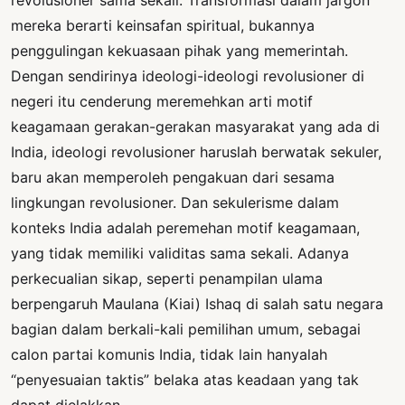
revolusioner sama sekali. Transformasi dalam jargon
mereka berarti keinsafan spiritual, bukannya
penggulingan kekuasaan pihak yang memerintah.
Dengan sendirinya ideologi-ideologi revolusioner di
negeri itu cenderung meremehkan arti motif
keagamaan gerakan-gerakan masyarakat yang ada di
India, ideologi revolusioner haruslah berwatak sekuler,
baru akan memperoleh pengakuan dari sesama
lingkungan revolusioner. Dan sekulerisme dalam
konteks India adalah peremehan motif keagamaan,
yang tidak memiliki validitas sama sekali. Adanya
perkecualian sikap, seperti penampilan ulama
berpengaruh Maulana (Kiai) Ishaq di salah satu negara
bagian dalam berkali-kali pemilihan umum, sebagai
calon partai komunis India, tidak lain hanyalah
“penyesuaian taktis” belaka atas keadaan yang tak