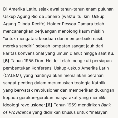
Di Amerika Latin, sejak awal tahun-tahun enam puluhan
Uskup Agung Rio de Janeiro (waktu itu, kini Uskup
Agung Olinda-Recife) Holder Pessoa Camara telah
mencanangkan perjuangan menolong kaum miskin
“untuk mengatasi keadaan dan memperbaiki nasib
mereka sendiri”, sebuah lompatan sangat jauh dari
karitas konvensional yang umum dianut hingga saat itu.
[5]
Tahun 1955 Dom Helder telah mengikuti persiapan
pembentukan Konferensi Uskup-uskup Amerika Latin
(CALEM), yang nantinya akan memainkan peranan
sangat penting dalam merumuskan teologia Katolik
yang berwatak revolusioner dan memberikan dukungan
kepada gerakan-gerakan masyarakat yang memiliki
ideologi revolusioner.
[6]
Tahun 1959 mendirikan
Bank
of Providence
yang didirikan khusus untuk “melayani