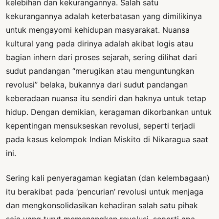
kelebihan dan kekurangannya. Salah satu
kekurangannya adalah keterbatasan yang dimilikinya
untuk mengayomi kehidupan masyarakat. Nuansa
kultural yang pada dirinya adalah akibat logis atau
bagian inhern dari proses sejarah, sering dilihat dari
sudut pandangan “merugikan atau menguntungkan
revolusi” belaka, bukannya dari sudut pandangan
keberadaan nuansa itu sendiri dan haknya untuk tetap
hidup. Dengan demikian, keragaman dikorbankan untuk
kepentingan mensukseskan revolusi, seperti terjadi
pada kasus kelompok Indian Miskito di Nikaragua saat
ini.
Sering kali penyeragaman kegiatan (dan kelembagaan)
itu berakibat pada ‘pencurian’ revolusi untuk menjaga
dan mengkonsolidasikan kehadiran salah satu pihak
saja yang turut memenangkan revolusi, seperti apa