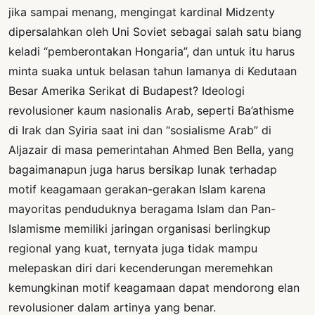
jika sampai menang, mengingat kardinal Midzenty
dipersalahkan oleh Uni Soviet sebagai salah satu biang
keladi “pemberontakan Hongaria”, dan untuk itu harus
minta suaka untuk belasan tahun lamanya di Kedutaan
Besar Amerika Serikat di Budapest? Ideologi
revolusioner kaum nasionalis Arab, seperti Ba’athisme
di Irak dan Syiria saat ini dan “sosialisme Arab” di
Aljazair di masa pemerintahan Ahmed Ben Bella, yang
bagaimanapun juga harus bersikap lunak terhadap
motif keagamaan gerakan-gerakan Islam karena
mayoritas penduduknya beragama Islam dan Pan-
Islamisme memiliki jaringan organisasi berlingkup
regional yang kuat, ternyata juga tidak mampu
melepaskan diri dari kecenderungan meremehkan
kemungkinan motif keagamaan dapat mendorong elan
revolusioner dalam artinya yang benar.