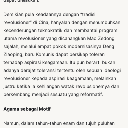
dapat dielakkan.
Demikian pula keadaannya dengan “tradisi
revolusioner” di Cina, hanyalah dengan menumbuhkan
kecenderungan teknokratik dan membantai program
utama revolusioner yang dicanangkan Mao Zedong
sajalah, melalui empat pokok modernisasinya Deng
Ziaoping, baru Komunis dapat bersikap toleran
terhadap aspirasi keagamaan. Itu pun berarti bukan
adanya derajat toleransi tertentu oleh sebuah ideologi
revolusioner kepada aspirasi keagamaan, melainkan
justru ketika ia kehilangan watak revolusionemya dan
berkembang menjadi sesuatu yang reformatif.
Agama sebagal Motif
Namun, dalam tahun-tahun enam dan tujuh puluhan