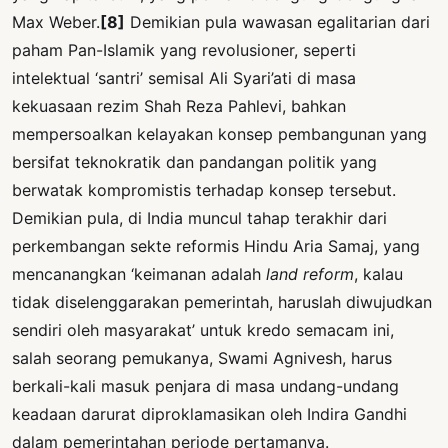
Max Weber.
[8]
Demikian pula wawasan egalitarian dari
paham Pan-Islamik yang revolusioner, seperti
intelektual ‘santri’ semisal Ali Syari’ati di masa
kekuasaan rezim Shah Reza Pahlevi, bahkan
mempersoalkan kelayakan konsep pembangunan yang
bersifat teknokratik dan pandangan politik yang
berwatak kompromistis terhadap konsep tersebut.
Demikian pula, di India muncul tahap terakhir dari
perkembangan sekte reformis Hindu Aria Samaj, yang
mencanangkan ‘keimanan adalah
land reform
, kalau
tidak diselenggarakan pemerintah, haruslah diwujudkan
sendiri oleh masyarakat’ untuk kredo semacam ini,
salah seorang pemukanya, Swami Agnivesh, harus
berkali-kali masuk penjara di masa undang-undang
keadaan darurat diproklamasikan oleh Indira Gandhi
dalam pemerintahan periode pertamanya.