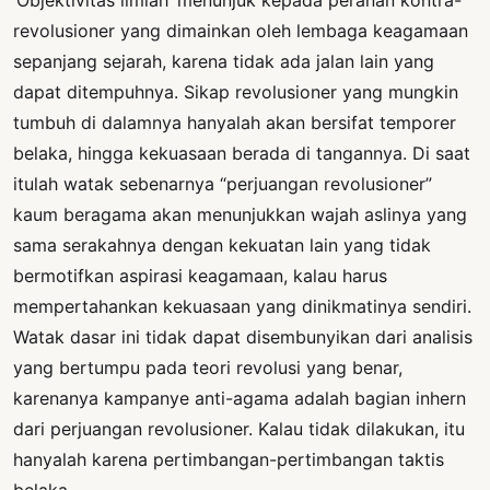
‘Objektivitas ilmiah’ menunjuk kepada peranan kontra-
revolusioner yang dimainkan oleh lembaga keagamaan
sepanjang sejarah, karena tidak ada jalan lain yang
dapat ditempuhnya. Sikap revolusioner yang mungkin
tumbuh di dalamnya hanyalah akan bersifat temporer
belaka, hingga kekuasaan berada di tangannya. Di saat
itulah watak sebenarnya “perjuangan revolusioner”
kaum beragama akan menunjukkan wajah aslinya yang
sama serakahnya dengan kekuatan lain yang tidak
bermotifkan aspirasi keagamaan, kalau harus
mempertahankan kekuasaan yang dinikmatinya sendiri.
Watak dasar ini tidak dapat disembunyikan dari analisis
yang bertumpu pada teori revolusi yang benar,
karenanya kampanye anti-agama adalah bagian inhern
dari perjuangan revolusioner. Kalau tidak dilakukan, itu
hanyalah karena pertimbangan-pertimbangan taktis