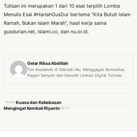
Tulisan ini merupakan 1 dari 10 esai terpilih Lomba
Menulis Esai #HarlahGusDur bertema “Kita Butuh Islam
Ramah, Bukan Islam Marah”, hasil kerja sama
gusdurian.net, islami.co, dan nu.or.id.
Gelar Riksa Abdillah
Tim Akademik di Sekolah.Mu. Menggagas Komunitas
Negeri Senyum dan Sekolah Literasi Digital Totolab.
Kuasa dan Kebebasan
‹ PREV
Mengingat Kembali Riyanto
NEXT›