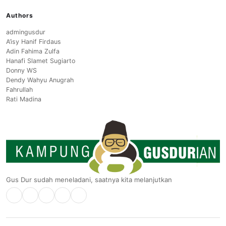
Authors
admingusdur
A’isy Hanif Firdaus
Adin Fahima Zulfa
Hanafi Slamet Sugiarto
Donny WS
Dendy Wahyu Anugrah
Fahrullah
Rati Madina
Gus Dur sudah meneladani, saatnya kita melanjutkan