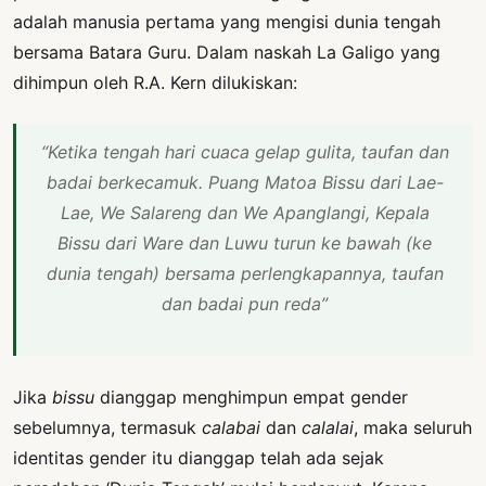
adalah manusia pertama yang mengisi dunia tengah
bersama Batara Guru. Dalam naskah La Galigo yang
dihimpun oleh R.A. Kern dilukiskan:
“Ketika tengah hari cuaca gelap gulita, taufan dan
badai berkecamuk. Puang Matoa Bissu dari Lae-
Lae, We Salareng dan We Apanglangi, Kepala
Bissu dari Ware dan Luwu turun ke bawah (ke
dunia tengah) bersama perlengkapannya, taufan
dan badai pun reda”
Jika
bissu
dianggap menghimpun empat gender
sebelumnya, termasuk
calabai
dan
calalai
, maka seluruh
identitas gender itu dianggap telah ada sejak