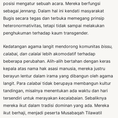
posisi mengatur sebuah acara. Mereka berfungsi
sebagai
jennang
. Dalam hal ini kendati masyarakat
Bugis secara tegas dan terbuka memegang prinsip
heteronormativitas, tetapi tidak sampai melakukan
penghukuman terhadap kaum transgender.
Kedatangan agama langit mendorong komunitas
bissu,
calabai, dan calalai
lebih akomodatif terhadap
beberapa perubahan. Alih-alih bertahan dengan keras
kepala atas nama hak asasi manusia, mereka justru
berayun lentur dalam irama yang dibangun oleh agama
langit. Para
calabai
tidak berupaya membangun kultur
tandingan, misalnya menentukan ada waktu dan hari
tersendiri untuk merayakan
kecalabaian
. Sebaliknya
mereka ikut dalam tradisi dominan yang ada. Mereka
ikut berhaji, menjadi peserta Musabaqah Tilawatil