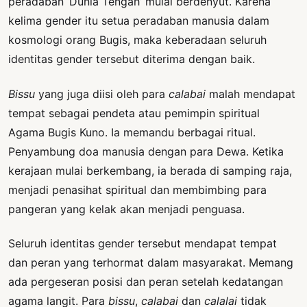
peradaban ‘Dunia Tengah’ mulai berdenyut. Karena
kelima gender itu setua peradaban manusia dalam
kosmologi orang Bugis, maka keberadaan seluruh
identitas gender tersebut diterima dengan baik.
Bissu
yang juga diisi oleh para
calabai
malah mendapat
tempat sebagai pendeta atau pemimpin spiritual
Agama Bugis Kuno. Ia memandu berbagai ritual.
Penyambung doa manusia dengan para Dewa. Ketika
kerajaan mulai berkembang, ia berada di samping raja,
menjadi penasihat spiritual dan membimbing para
pangeran yang kelak akan menjadi penguasa.
Seluruh identitas gender tersebut mendapat tempat
dan peran yang terhormat dalam masyarakat. Memang
ada pergeseran posisi dan peran setelah kedatangan
agama langit. Para
bissu
,
calabai
dan
calalai
tidak