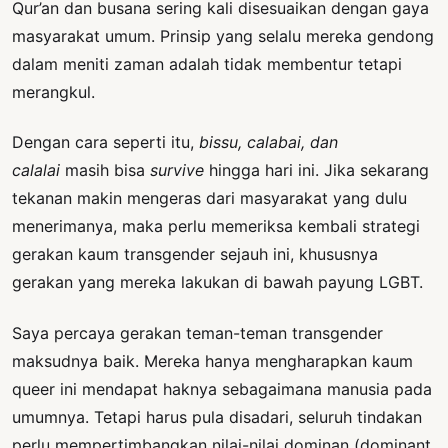
Qur’an dan busana sering kali disesuaikan dengan gaya
masyarakat umum. Prinsip yang selalu mereka gendong
dalam meniti zaman adalah tidak membentur tetapi
merangkul.
Dengan cara seperti itu,
bissu, calabai, dan
calalai
masih bisa
survive
hingga hari ini. Jika sekarang
tekanan makin mengeras dari masyarakat yang dulu
menerimanya, maka perlu memeriksa kembali strategi
gerakan kaum transgender sejauh ini, khususnya
gerakan yang mereka lakukan di bawah payung LGBT.
Saya percaya gerakan teman-teman transgender
maksudnya baik. Mereka hanya mengharapkan kaum
queer ini mendapat haknya sebagaimana manusia pada
umumnya. Tetapi harus pula disadari, seluruh tindakan
perlu mempertimbangkan nilai-nilai dominan (dominant