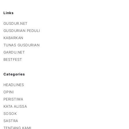
Links
GUSDUR.NET
GUSDURIAN PEDULI
KABARKAN
TUNAS GUSDURIAN
GARDU.NET
BESTFEST
Categories
HEADLINES
OPINI
PERISTIWA
KATA ALISSA
SOSOK
SASTRA
TENTANG KAMI