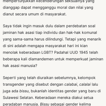
mempertunjukkan kecenderungan seksualnya yang
dianggap dapat mengganggu moral dan nilai yang
dianut secara umum di masyarakat.
Saya tidak ingin masuk dulu dalam perdebatan soal
jaminan hak asasi tiap individu dan hak-hak komunal
yang sama-sama harus dilindungi. Tetapi yang menarik
di sini adalah mengapa masyarakat hari ini kian
menolak keberadaan LGBT? Padahal UUD 1945 telah
beberapa kali diamandemen untuk memperkuat jaminan
hak asasi manusia?
Seperti yang telah diuraikan sebelumnya, kelompok
transgender yang disebut dengan
calabai
,
calalai
lalu
juga ada
bissu
, bukanlah identitas gender yang baru di
Sulawesi Selatan. Keberadaan mereka diakui setua
peradaban manusia.
Bissu
sebagai gender kelima