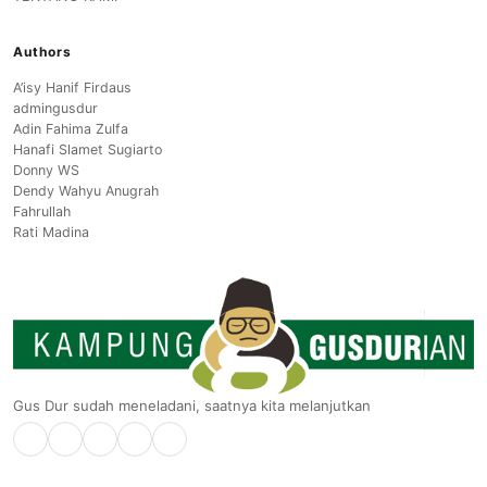
Authors
A’isy Hanif Firdaus
admingusdur
Adin Fahima Zulfa
Hanafi Slamet Sugiarto
Donny WS
Dendy Wahyu Anugrah
Fahrullah
Rati Madina
Gus Dur sudah meneladani, saatnya kita melanjutkan