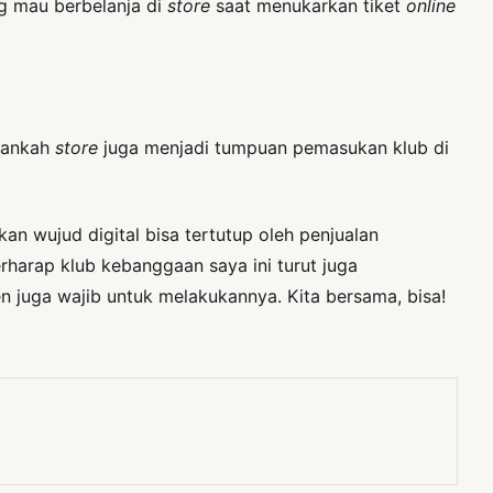
ng mau berbelanja di
store
saat menukarkan tiket
online
ukankah
store
juga menjadi tumpuan pemasukan klub di
n wujud digital bisa tertutup oleh penjualan
erharap klub kebanggaan saya ini turut juga
juga wajib untuk melakukannya. Kita bersama, bisa!