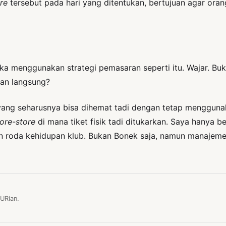
re
tersebut pada hari yang ditentukan, bertujuan agar ora
jika menggunakan strategi pemasaran seperti itu. Wajar. B
gan langsung?
yang seharusnya bisa dihemat tadi dengan tetap menggunaka
tore-store
di mana tiket fisik tadi ditukarkan. Saya hanya b
 roda kehidupan klub. Bukan Bonek saja, namun manajemen 
URian.