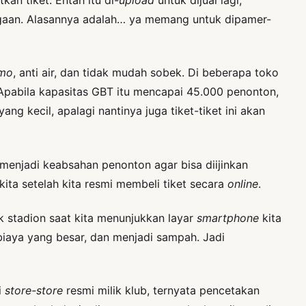
ggaan. Alasannya adalah… ya memang untuk dipamer-
lmo
, anti air, dan tidak mudah sobek. Di beberapa toko
Apabila kapasitas GBT itu mencapai 45.000 penonton,
g kecil, apalagi nantinya juga tiket-tiket ini akan
 menjadi keabsahan penonton agar bisa diijinkan
kita setelah kita resmi membeli tiket secara
online
.
uk stadion saat kita menunjukkan layar
smartphone
kita
biaya yang besar, dan menjadi sampah. Jadi
i
store-store
resmi milik klub, ternyata pencetakan