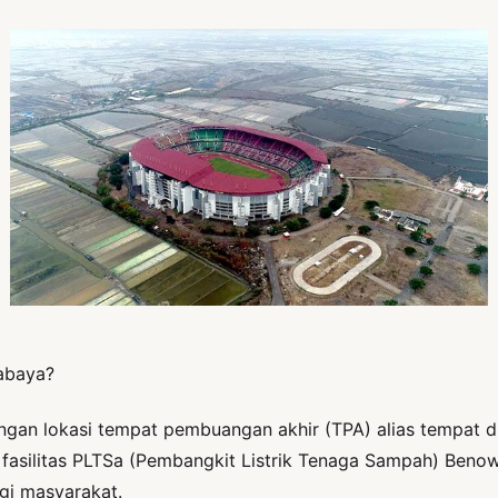
abaya?
ngan lokasi tempat pembuangan akhir (TPA) alias tempat 
 fasilitas PLTSa (Pembangkit Listrik Tenaga Sampah) Ben
gi masyarakat.