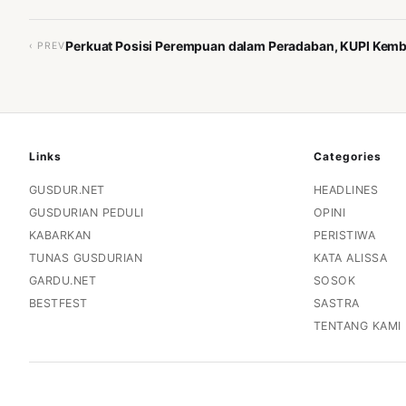
Perkuat Posisi Perempuan dalam Peradaban, KUPI Kemb
‹ PREV
Links
Categories
GUSDUR.NET
HEADLINES
GUSDURIAN PEDULI
OPINI
KABARKAN
PERISTIWA
TUNAS GUSDURIAN
KATA ALISSA
GARDU.NET
SOSOK
BESTFEST
SASTRA
TENTANG KAMI