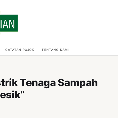
CATATAN POJOK
TENTANG KAMI
strik Tenaga Sampah
esik”