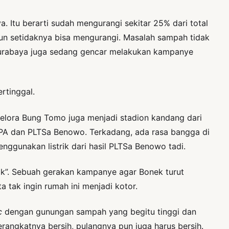
. Itu berarti sudah mengurangi sekitar 25% dari total
un setidaknya bisa mengurangi. Masalah sampah tidak
a Surabaya juga sedang gencar melakukan kampanye
rtinggal.
 Gelora Bung Tomo juga menjadi stadion kandang dari
 TPA dan PLTSa Benowo. Terkadang, ada rasa bangga di
enggunakan listrik dari hasil PLTSa Benowo tadi.
ik”. Sebuah gerakan kampanye agar Bonek turut
a tak ingin rumah ini menjadi kotor.
c
dengan gunungan sampah yang begitu tinggi dan
erangkatnya bersih, pulangnya pun juga harus bersih.