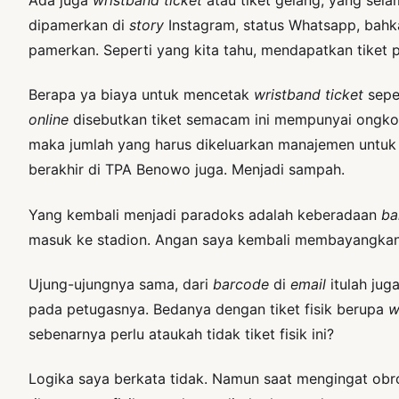
dipamerkan di
story
Instagram, status Whatsapp, bahk
pamerkan. Seperti yang kita tahu, mendapatkan tiket 
Berapa ya biaya untuk mencetak
wristband ticket
seper
online
disebutkan tiket semacam ini mempunyai ongkos 
maka jumlah yang harus dikeluarkan manajemen untuk men
berakhir di TPA Benowo juga. Menjadi sampah.
Yang kembali menjadi paradoks adalah keberadaan
ba
masuk ke stadion. Angan saya kembali membayangkan,
Ujung-ujungnya sama, dari
barcode
di
email
itulah jug
pada petugasnya. Bedanya dengan tiket fisik berupa
w
sebenarnya perlu ataukah tidak tiket fisik ini?
Logika saya berkata tidak. Namun saat mengingat obr