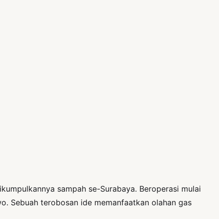
dikumpulkannya sampah se-Surabaya. Beroperasi mulai
owo. Sebuah terobosan ide memanfaatkan olahan gas