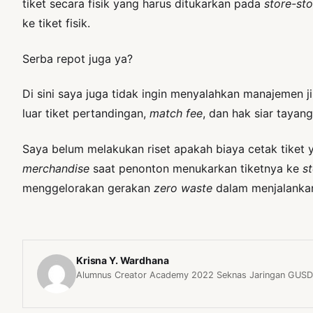
tiket secara fisik yang harus ditukarkan pada
store-sto
ke tiket fisik.
Serba repot juga ya?
Di sini saya juga tidak ingin menyalahkan manajemen 
luar tiket pertandingan,
match fee
, dan hak siar tayan
Saya belum melakukan riset apakah biaya cetak tiket 
merchandise
saat penonton menukarkan tiketnya ke
s
menggelorakan gerakan
zero waste
dalam menjalankan
Krisna Y. Wardhana
Alumnus Creator Academy 2022 Seknas Jaringan GUSD