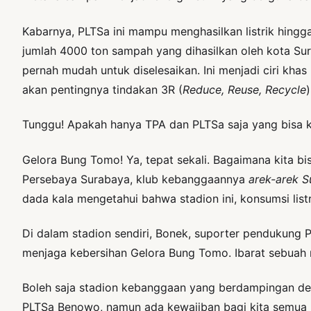
Kabarnya, PLTSa ini mampu menghasilkan listrik hingga
jumlah 4000 ton sampah yang dihasilkan oleh kota Su
pernah mudah untuk diselesaikan. Ini menjadi ciri kh
akan pentingnya tindakan 3R (
Reduce, Reuse, Recycle
Tunggu! Apakah hanya TPA dan PLTSa saja yang bisa k
Gelora Bung Tomo! Ya, tepat sekali. Bagaimana kita bi
Persebaya Surabaya, klub kebanggaannya
arek-arek 
dada kala mengetahui bahwa stadion ini, konsumsi lis
Di dalam stadion sendiri, Bonek, suporter pendukun
menjaga kebersihan Gelora Bung Tomo. Ibarat sebuah rum
Boleh saja stadion kebanggaan yang berdampingan d
PLTSa Benowo, namun ada kewajiban bagi kita semua 