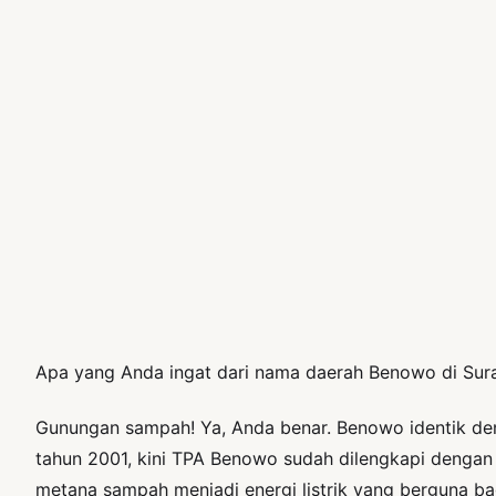
Apa yang Anda ingat dari nama daerah Benowo di Sur
Gunungan sampah! Ya, Anda benar. Benowo identik de
tahun 2001, kini TPA Benowo sudah dilengkapi dengan
metana sampah menjadi energi listrik yang berguna ba