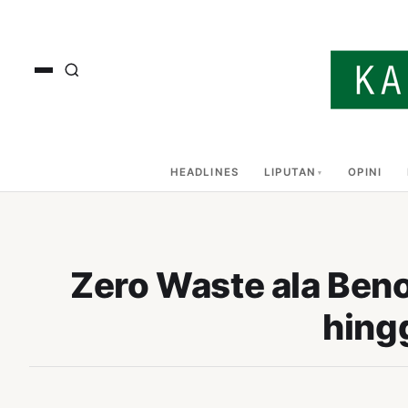
HEADLINES
LIPUTAN
OPINI
Zero Waste ala Ben
hing