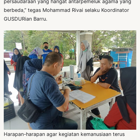
persaudaraan yang hangat antarpemeluk agama yang
berbeda,” tegas Mohammad Rivai selaku Koordinator
GUSDURian Barru.
Harapan-harapan agar kegiatan kemanusiaan terus