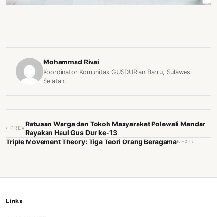
Mohammad Rivai
Koordinator Komunitas GUSDURian Barru, Sulawesi
Selatan.
Ratusan Warga dan Tokoh Masyarakat Polewali Mandar
‹ PREV
Rayakan Haul Gus Dur ke-13
Triple Movement Theory: Tiga Teori Orang Beragama
NEXT›
Links