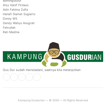
admingusdur
A’isy Hanif Firdaus
Adin Fahima Zulfa
Hanafi Slamet Sugiarto
Donny WS
Dendy Wahyu Anugrah
Fahrullah
Rati Madina
Gus Dur sudah meneladani, saatnya kita melanjutkan
Kampung Gusdurian — © 2026 — All Rights Reserved