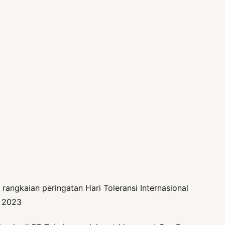
gkaian peringatan Hari Toleransi Internasional
r 2023