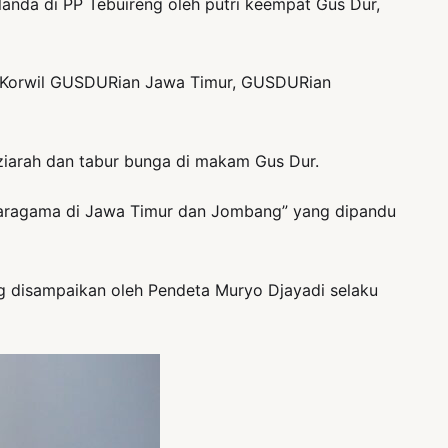
anda di PP Tebuireng oleh putri keempat Gus Dur,
ra Korwil GUSDURian Jawa Timur, GUSDURian
ziarah dan tabur bunga di makam Gus Dur.
ragama di Jawa Timur dan Jombang” yang dipandu
g disampaikan oleh Pendeta Muryo Djayadi selaku