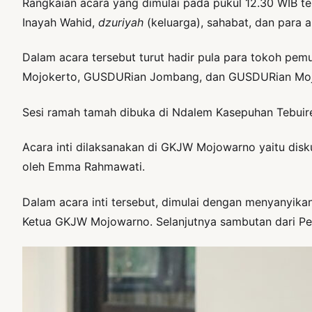
Rangkaian acara yang dimulai pada pukul 12.30 WIB t
Inayah Wahid,
dzuriyah
(keluarga), sahabat, dan para
Dalam acara tersebut turut hadir pula para tokoh p
Mojokerto, GUSDURian Jombang, dan GUSDURian Moj
Sesi ramah tamah dibuka di Ndalem Kasepuhan Tebuire
Acara inti dilaksanakan di GKJW Mojowarno yaitu disk
oleh Emma Rahmawati.
Dalam acara inti tersebut, dimulai dengan menyanyik
Ketua GKJW Mojowarno. Selanjutnya sambutan dari Pe