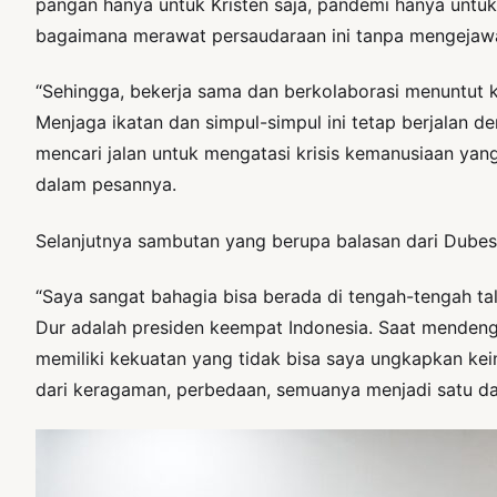
pangan hanya untuk Kristen saja, pandemi hanya untuk
bagaimana merawat persaudaraan ini tanpa mengejawan
“Sehingga, bekerja sama dan berkolaborasi menuntut k
Menjaga ikatan dan simpul-simpul ini tetap berjalan d
mencari jalan untuk mengatasi krisis kemanusiaan ya
dalam pesannya.
Selanjutnya sambutan yang berupa balasan dari Dubes
“Saya sangat bahagia bisa berada di tengah-tengah tal
Dur adalah presiden keempat Indonesia. Saat mendenga
memiliki kekuatan yang tidak bisa saya ungkapkan kei
dari keragaman, perbedaan, semuanya menjadi satu dal