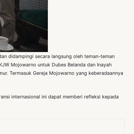
an didampingi secara langsung oleh teman-teman
GKJW Mojowarno untuk Dubes Belanda dan Inayah
a Timur. Termasuk Gereja Mojowarno yang keberadaannya
si internasional ini dapat memberi refleksi kepada