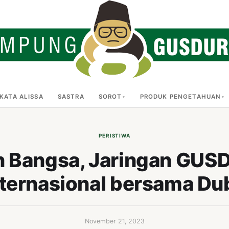
KATA ALISSA
SASTRA
SOROT
PRODUK PENGETAHUAN
PERISTIWA
 Bangsa, Jaringan GUSDU
nternasional bersama D
November 21, 2023