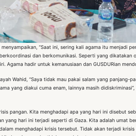
nyampaikan, “Saat ini, sering kali agama itu menjadi pema
 berkoordinasi dan berkomunikasi. Seperti yang dikatakan 
diri. Agama hadir untuk kemanusiaan dan GUSDURian mendor
ayah Wahid, “Saya tidak mau pakai salam yang panjang-panj
ama yang diakui cuma enam, lainnya masih didiskriminas
krisis pangan. Kita menghadapi apa yang hari ini disebut se
an yang hari ini terjadi seperti di Gaza. Kita adalah umat
 dalam menghadapi krisis tersebut. Tidak akan terjadi kri