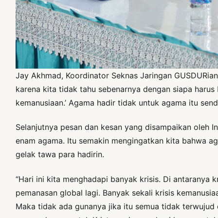
Jay Akhmad, Koordinator Seknas Jaringan GUSDURian me
karena kita tidak tahu sebenarnya dengan siapa harus
kemanusiaan.’ Agama hadir tidak untuk agama itu sen
Selanjutnya pesan dan kesan yang disampaikan oleh In
enam agama. Itu semakin mengingatkan kita bahwa ag
gelak tawa para hadirin.
“Hari ini kita menghadapi banyak krisis. Di antaranya 
pemanasan global lagi. Banyak sekali krisis kemanusia
Maka tidak ada gunanya jika itu semua tidak terwujud