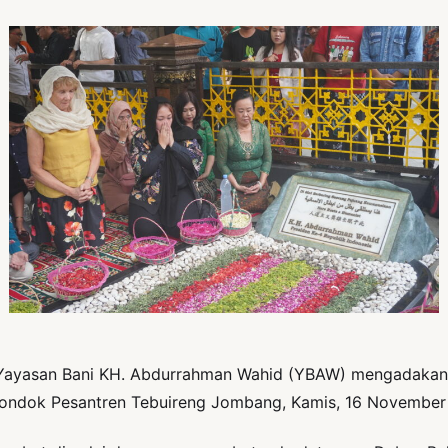
yasan Bani KH. Abdurrahman Wahid (YBAW) mengadakan ran
 Pondok Pesantren Tebuireng Jombang, Kamis, 16 Novembe