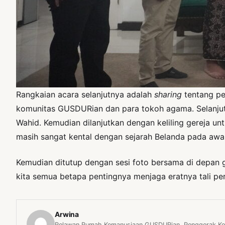
Rangkaian acara selanjutnya adalah
sharing
tentang pe
komunitas GUSDURian dan para tokoh agama. Selanju
Wahid. Kemudian dilanjutkan dengan keliling gereja u
masih sangat kental dengan sejarah Belanda pada awal
Kemudian ditutup dengan sesi foto bersama di depan g
kita semua betapa pentingnya menjaga eratnya tali 
Arwina
Relawan Rumah Kemanusiaan GUSDURian. Penggerak Kom