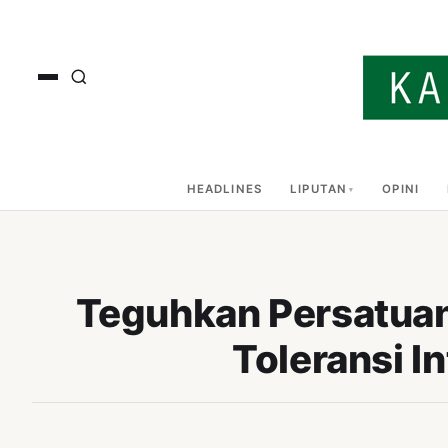
HEADLINES
LIPUTAN
OPINI
Teguhkan Persatuan
Toleransi I