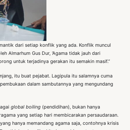
ntik dari setiap konflik yang ada. Konflik muncul
oleh Almarhum Gus Dur, ‘Agama tidak jauh dari
ong untuk terjadinya gerakan itu semakin masif.”
ang, itu buat pejabat. Lagipula itu salamnya cuma
i”, pembukaan dalam sambutannya yang mengundang
bagai
global boiling
(pendidihan), bukan hanya
 beragama yang setiap hari membicarakan persaudaraan.
sis yang hanya memandang agama saja, contohnya krisis