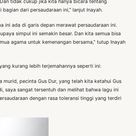
an tidak cukup jika kita hanya bicara tentang
gian dari persaudaraan ini,” lanjut Inayah.
a ini ada di garis depan merawat persaudaraan ini.
supaya simpul ini semakin besar. Dan kita semua bisa
 semua agama untuk kemenangan bersama,” tutup Inayah
ng kurang lebih terjemahannya seperti ini:
 murid, pecinta Gus Dur, yang telah kita ketahui Gus
, saya sangat tersentuh dan melihat bahwa lagu ini
saudaraan dengan rasa toleransi tinggi yang terdiri