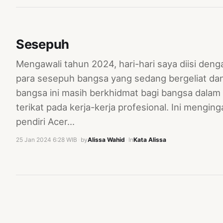
Sesepuh
Mengawali tahun 2024, hari-hari saya diisi deng
para sesepuh bangsa yang sedang bergeliat dan
bangsa ini masih berkhidmat bagi bangsa dalam 
terikat pada kerja-kerja profesional. Ini mengi
pendiri Acer…
25 Jan 2024 6:28 WIB
·
by
Alissa Wahid
·
In
Kata Alissa