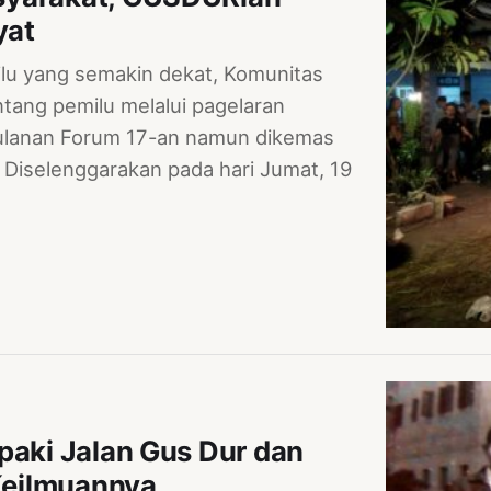
yat
 yang semakin dekat, Komunitas
ang pemilu melalui pagelaran
bulanan Forum 17-an namun dikemas
 Diselenggarakan pada hari Jumat, 19
paki Jalan Gus Dur dan
Keilmuannya