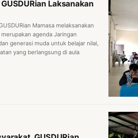
, GUSDURian Laksanakan
s GUSDURian Mamasa melaksanakan
ni merupakan agenda Jaringan
n generasi muda untuk belajar nilai,
atan yang berlangsung di aula
syarakat, GUSDURian