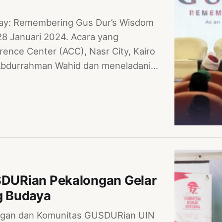
Day: Remembering Gus Dur’s Wisdom
28 Januari 2024. Acara yang
rence Center (ACC), Nasr City, Kairo
Abdurrahman Wahid dan meneladani…
USDURian Pekalongan Gelar
g Budaya
gan dan Komunitas GUSDURian UIN