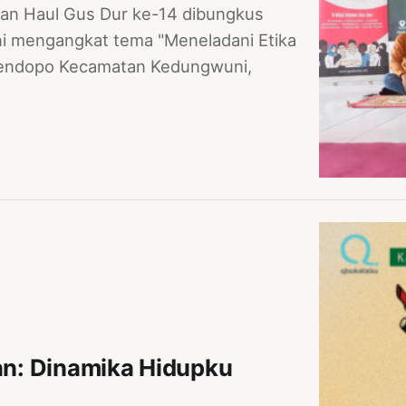
an Haul Gus Dur ke-14 dibungkus
ni mengangkat tema "Meneladani Etika
Pendopo Kecamatan Kedungwuni,
n: Dinamika Hidupku