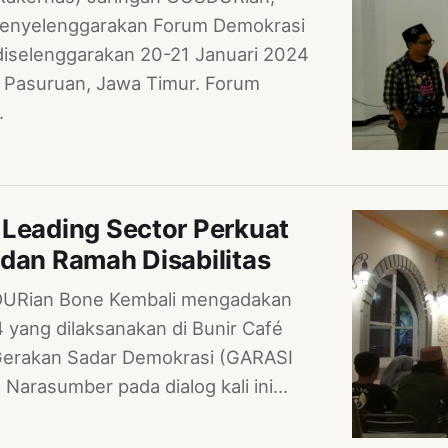
menyelenggarakan Forum Demokrasi
 diselenggarakan 20-21 Januari 2024
a Pasuruan, Jawa Timur. Forum
…
 Leading Sector Perkuat
dan Ramah Disabilitas
DURian Bone Kembali mengadakan
 yang dilaksanakan di Bunir Café
Gerakan Sadar Demokrasi (GARASI
Narasumber pada dialog kali ini…