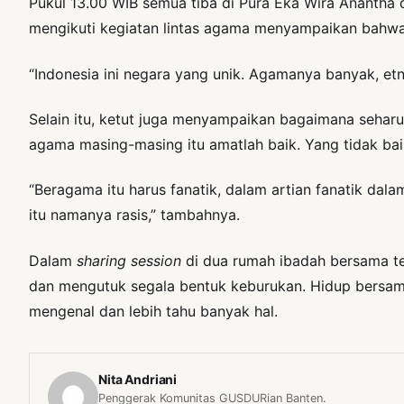
Pukul 13.00 WIB semua tiba di Pura Eka Wira Anantha
mengikuti kegiatan lintas agama menyampaikan bahwa k
“Indonesia ini negara yang unik. Agamanya banyak, etn
Selain itu, ketut juga menyampaikan bagaimana sehar
agama masing-masing itu amatlah baik. Yang tidak bai
“Beragama itu harus fanatik, dalam artian fanatik dal
itu namanya rasis,” tambahnya.
Dalam
sharing session
di dua rumah ibadah bersama t
dan mengutuk segala bentuk keburukan. Hidup bersama
mengenal dan lebih tahu banyak hal.
Nita Andriani
Penggerak Komunitas GUSDURian Banten.