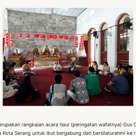
erupakan rangkaian acara haul (peringatan wafatnya) Gus 
da Kota Serang untuk ikut bergabung dan bersilaturahmi ke