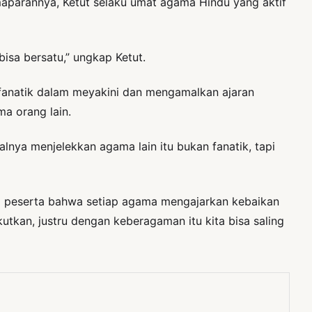
aparannya, Ketut selaku umat agama Hindu yang aktif
bisa bersatu,” ungkap Ketut.
 fanatik dalam meyakini dan mengamalkan ajaran
a orang lain.
lnya menjelekkan agama lain itu bukan fanatik, tapi
a peserta bahwa setiap agama mengajarkan kebaikan
kan, justru dengan keberagaman itu kita bisa saling