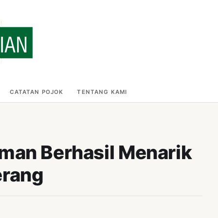
CATATAN POJOK
TENTANG KAMI
aman Berhasil Menarik
erang