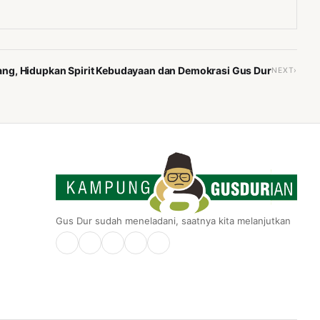
ang, Hidupkan Spirit Kebudayaan dan Demokrasi Gus Dur
NEXT›
Gus Dur sudah meneladani, saatnya kita melanjutkan