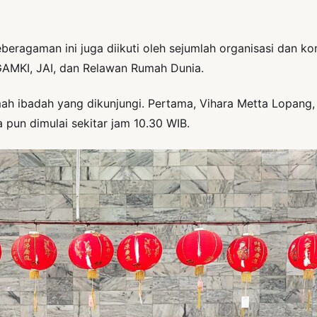
beragaman ini juga diikuti oleh sejumlah organisasi dan k
GAMKI, JAI, dan Relawan Rumah Dunia.
ah ibadah yang dikunjungi. Pertama, Vihara Metta Lopang,
a pun dimulai sekitar jam 10.30 WIB.