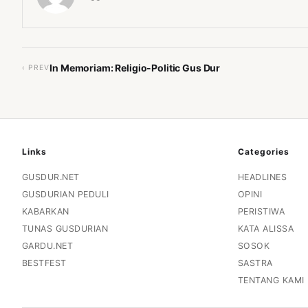
In Memoriam: Religio-Politic Gus Dur
‹ PREV
Links
Categories
GUSDUR.NET
HEADLINES
GUSDURIAN PEDULI
OPINI
KABARKAN
PERISTIWA
TUNAS GUSDURIAN
KATA ALISSA
GARDU.NET
SOSOK
BESTFEST
SASTRA
TENTANG KAMI