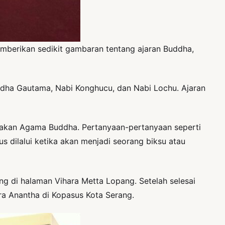
emberikan sedikit gambaran tentang ajaran Buddha,
uddha Gautama, Nabi Konghucu, dan Nabi Lochu. Ajaran
 akan Agama Buddha. Pertanyaan-pertanyaan seperti
 dilalui ketika akan menjadi seorang biksu atau
ng di halaman Vihara Metta Lopang. Setelah selesai
ra Anantha di Kopasus Kota Serang.