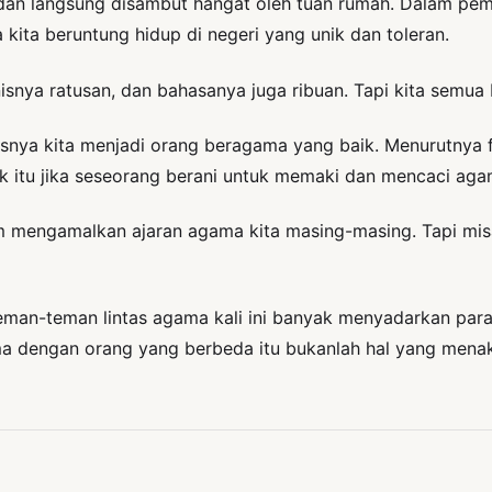
 dan langsung disambut hangat oleh tuan rumah. Dalam pem
ita beruntung hidup di negeri yang unik dan toleran.
isnya ratusan, dan bahasanya juga ribuan. Tapi kita semua 
usnya kita menjadi orang beragama yang baik. Menurutnya
k itu jika seseorang berani untuk memaki dan mencaci agam
am mengamalkan ajaran agama kita masing-masing. Tapi misa
eman-teman lintas agama kali ini banyak menyadarkan par
 dengan orang yang berbeda itu bukanlah hal yang menakut