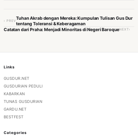
Tuhan Akrab dengan Mereka: Kumpulan Tulisan Gus Dur
‹ PREV
tentang Toleransi & Keberagaman
Catatan dari Praha: Menjadi Minoritas di Negeri Baroque
NEXT›
Links
GUSDUR.NET
GUSDURIAN PEDULI
KABARKAN
TUNAS GUSDURIAN
GARDU.NET
BESTFEST
Categories