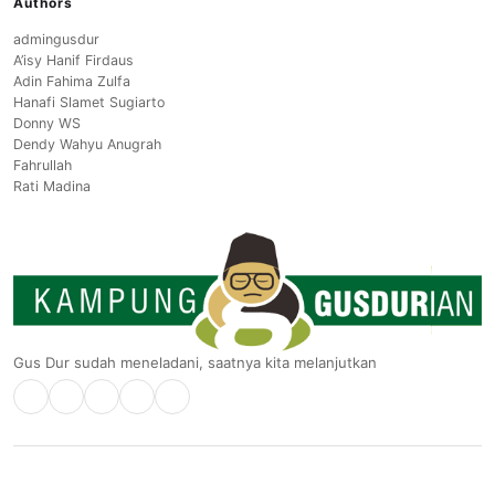
Authors
admingusdur
A’isy Hanif Firdaus
Adin Fahima Zulfa
Hanafi Slamet Sugiarto
Donny WS
Dendy Wahyu Anugrah
Fahrullah
Rati Madina
Gus Dur sudah meneladani, saatnya kita melanjutkan