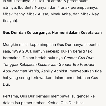
ia satu-satunya laki-laki di antara 5 perempuan:
istrinya, Ibu Sinta Nuriyah dan 4 anak perempuannya:
Mbak Yenny, Mbak Alissa, Mbak Anita, dan Mbak Nay
(Inayah).
Gus Dur dan Keluarganya: Harmoni dalam Kesetaraan
Mungkin masa kepemimpinan Gus Dur hanya sebentar
saja, 1999-2001, namun sekejap bukan berarti tak
bermakna. Dalam bedah bukunya
Gender Gus Dur:
Tonggak Kebijakan Kesetaraan Gender Era Presiden
Abdurrahman Wahid
, Ashilly Achidsti menyebutkan tiga
hal yang sering terlewatkan dalam pemerintahan Gus
Dur.
Pertama, Gus Dur berhasil membawa isu gender ke
dalam isu pemerintahan. Kedua, Gus Dur bisa