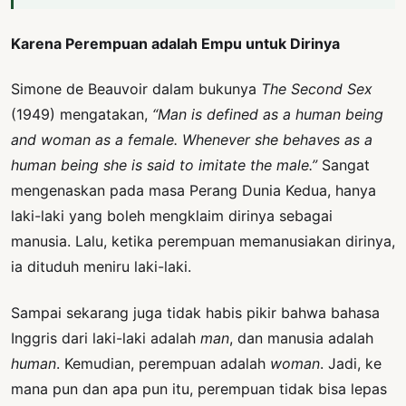
Karena Perempuan adalah Empu untuk Dirinya
Simone de Beauvoir dalam bukunya
The Second Sex
(1949) mengatakan,
“Man is defined as a human being
and woman as a female. Whenever she behaves as a
human being she is said to imitate the male.”
Sangat
mengenaskan pada masa Perang Dunia Kedua, hanya
laki-laki yang boleh mengklaim dirinya sebagai
manusia. Lalu, ketika perempuan memanusiakan dirinya,
ia dituduh meniru laki-laki.
Sampai sekarang juga tidak habis pikir bahwa bahasa
Inggris dari laki-laki adalah
man
, dan manusia adalah
hu
man
. Kemudian, perempuan adalah
wo
man
. Jadi, ke
mana pun dan apa pun itu, perempuan tidak bisa lepas