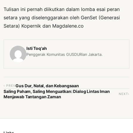
Tulisan ini pernah diikutkan dalam lomba esai peran
setara yang diselenggarakan oleh GenSet (Generasi
Setara) Kopernik dan Magdalene.co
Isti Toq'ah
Penggerak Komunitas GUSDURian Jakarta.
Gus Dur, Natal, dan Kebangsaan
‹ PREV
Saling Paham, Saling Menguatkan: Dialog Lintas Iman
NEXT›
Menjawab Tantangan Zaman
Links