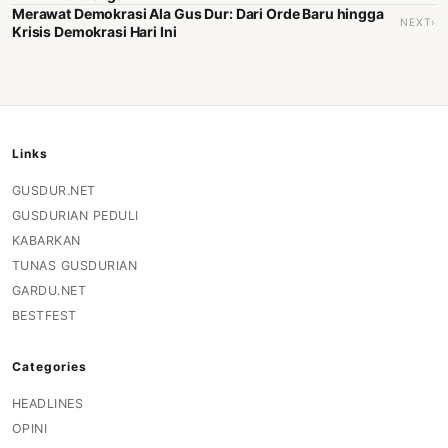
Merawat Demokrasi Ala Gus Dur: Dari Orde Baru hingga
NEXT›
Krisis Demokrasi Hari Ini
Links
GUSDUR.NET
GUSDURIAN PEDULI
KABARKAN
TUNAS GUSDURIAN
GARDU.NET
BESTFEST
Categories
HEADLINES
OPINI