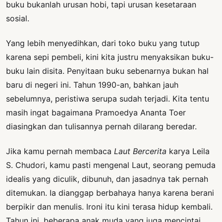
buku bukanlah urusan hobi, tapi urusan kesetaraan
sosial.
Yang lebih menyedihkan, dari toko buku yang tutup
karena sepi pembeli, kini kita justru menyaksikan buku-
buku lain disita. Penyitaan buku sebenarnya bukan hal
baru di negeri ini. Tahun 1990-an, bahkan jauh
sebelumnya, peristiwa serupa sudah terjadi. Kita tentu
masih ingat bagaimana Pramoedya Ananta Toer
diasingkan dan tulisannya pernah dilarang beredar.
Jika kamu pernah membaca
Laut Bercerita
karya Leila
S. Chudori, kamu pasti mengenal Laut, seorang pemuda
idealis yang diculik, dibunuh, dan jasadnya tak pernah
ditemukan. Ia dianggap berbahaya hanya karena berani
berpikir dan menulis. Ironi itu kini terasa hidup kembali.
Tahun ini, beberapa anak muda yang juga mencintai