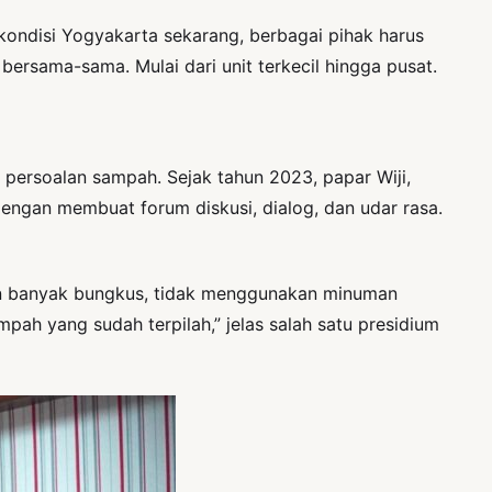
kondisi Yogyakarta sekarang, berbagai pihak harus
bersama-sama. Mulai dari unit terkecil hingga pusat.
persoalan sampah. Sejak tahun 2023, papar Wiji,
ngan membuat forum diskusi, dialog, dan udar rasa.
an banyak bungkus, tidak menggunakan minuman
ah yang sudah terpilah,” jelas salah satu presidium