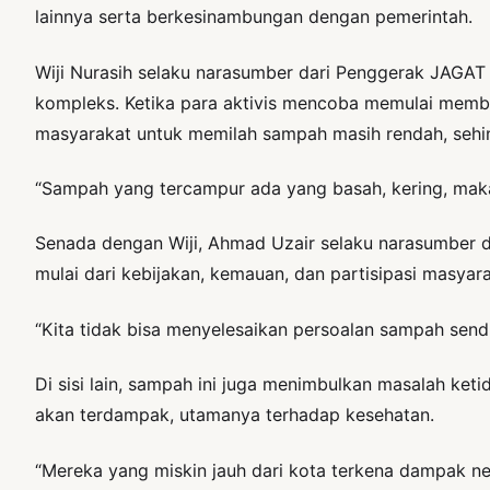
lainnya serta berkesinambungan dengan pemerintah.
Wiji Nurasih selaku narasumber dari Penggerak JAGA
kompleks. Ketika para aktivis mencoba memulai memb
masyarakat untuk memilah sampah masih rendah, sehi
“Sampah yang tercampur ada yang basah, kering, maka 
Senada dengan Wiji, Ahmad Uzair selaku narasumber 
mulai dari kebijakan, kemauan, dan partisipasi masya
“Kita tidak bisa menyelesaikan persoalan sampah sendi
Di sisi lain, sampah ini juga menimbulkan masalah ket
akan terdampak, utamanya terhadap kesehatan.
“Mereka yang miskin jauh dari kota terkena dampak n