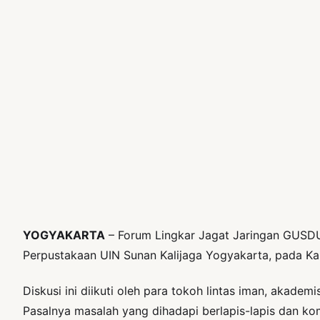
YOGYAKARTA
– Forum Lingkar Jagat Jaringan GUSDU
Perpustakaan UIN Sunan Kalijaga Yogyakarta, pada Kam
Diskusi ini diikuti oleh para tokoh lintas iman, akade
Pasalnya masalah yang dihadapi berlapis-lapis dan kom