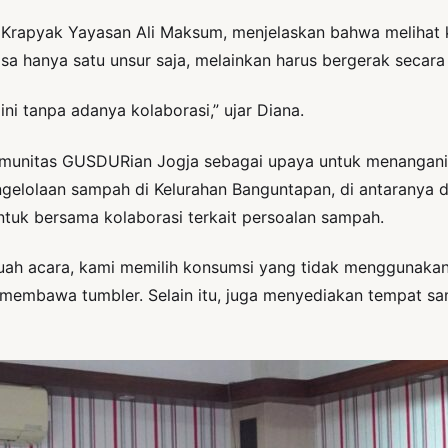
P Krapyak Yayasan Ali Maksum, menjelaskan bahwa melihat 
sa hanya satu unsur saja, melainkan harus bergerak secara 
ni tanpa adanya kolaborasi,” ujar Diana.
Komunitas GUSDURian Jogja sebagai upaya untuk menangani 
elolaan sampah di Kelurahan Banguntapan, di antaranya de
uk bersama kolaborasi terkait persoalan sampah.
buah acara, kami memilih konsumsi yang tidak menggunak
embawa tumbler. Selain itu, juga menyediakan tempat samp