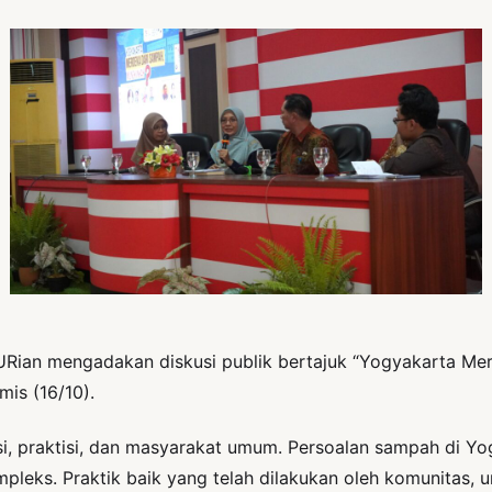
Rian mengadakan diskusi publik bertajuk “Yogyakarta Mer
is (16/10).
misi, praktisi, dan masyarakat umum. Persoalan sampah di Y
pleks. Praktik baik yang telah dilakukan oleh komunitas, u