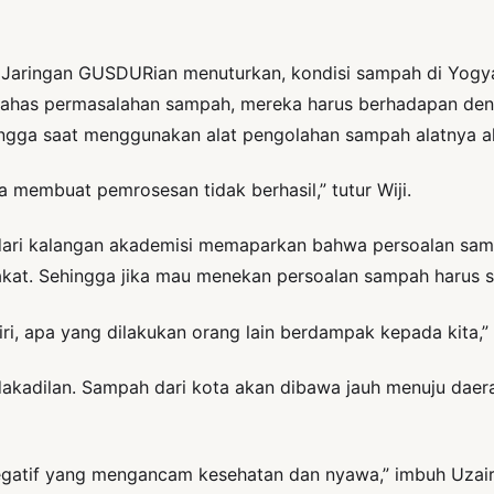
T Jaringan GUSDURian menuturkan, kondisi sampah di Yog
ahas permasalahan sampah, mereka harus berhadapan denga
ngga saat menggunakan alat pengolahan sampah alatnya ak
membuat pemrosesan tidak berhasil,” tutur Wiji.
dari kalangan akademisi memaparkan bahwa persoalan sam
rakat. Sehingga jika mau menekan persoalan sampah harus s
ri, apa yang dilakukan orang lain berdampak kepada kita,” 
idakadilan. Sampah dari kota akan dibawa jauh menuju daer
egatif yang mengancam kesehatan dan nyawa,” imbuh Uzair