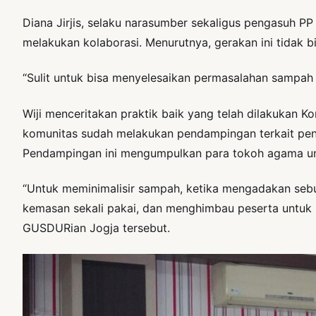
Diana Jirjis, selaku narasumber sekaligus pengasuh P
melakukan kolaborasi. Menurutnya, gerakan ini tidak bi
“Sulit untuk bisa menyelesaikan permasalahan sampah i
Wiji menceritakan praktik baik yang telah dilakukan 
komunitas sudah melakukan pendampingan terkait peng
Pendampingan ini mengumpulkan para tokoh agama unt
“Untuk meminimalisir sampah, ketika mengadakan se
kemasan sekali pakai, dan menghimbau peserta untuk m
GUSDURian Jogja tersebut.