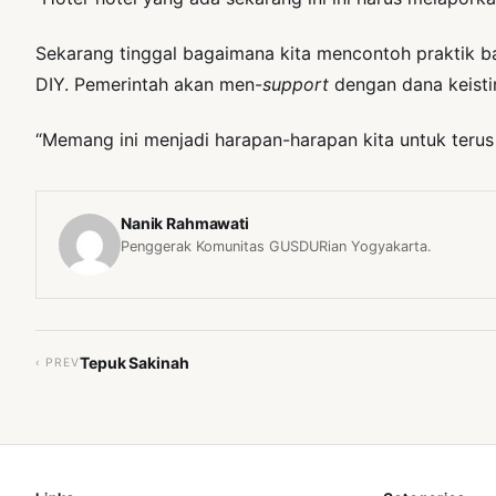
Sekarang tinggal bagaimana kita mencontoh praktik bai
DIY. Pemerintah akan men-
support
dengan dana keist
“Memang ini menjadi harapan-harapan kita untuk terus 
Nanik Rahmawati
Penggerak Komunitas GUSDURian Yogyakarta.
Tepuk Sakinah
‹ PREV