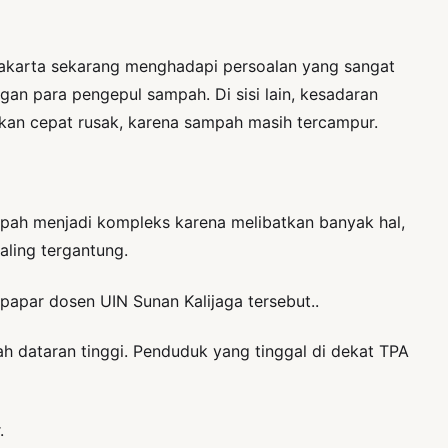
yakarta sekarang menghadapi persoalan yang sangat
n para pengepul sampah. Di sisi lain, kesadaran
an cepat rusak, karena sampah masih tercampur.
pah menjadi kompleks karena melibatkan banyak hal,
aling tergantung.
papar dosen UIN Sunan Kalijaga tersebut..
ah dataran tinggi. Penduduk yang tinggal di dekat TPA
.