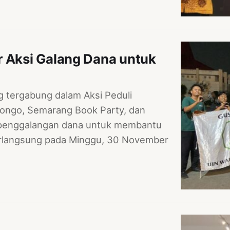
r Aksi Galang Dana untuk
tergabung dalam Aksi Peduli
ongo, Semarang Book Party, dan
i penggalangan dana untuk membantu
berlangsung pada Minggu, 30 November