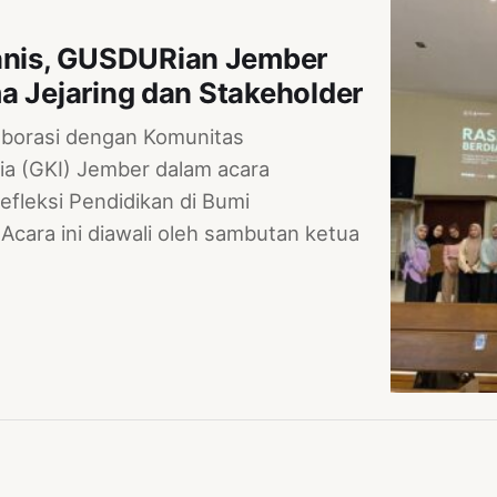
nis, GUSDURian Jember
a Jejaring dan Stakeholder
aborasi dengan Komunitas
a (GKI) Jember dalam acara
efleksi Pendidikan di Bumi
cara ini diawali oleh sambutan ketua