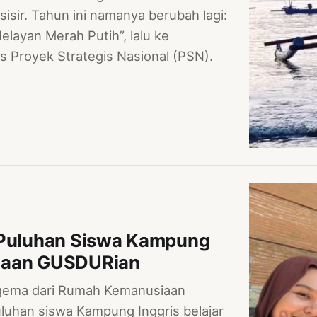
sir. Tahun ini namanya berubah lagi:
ayan Merah Putih”, lalu ke
us Proyek Strategis Nasional (PSN).
, Puluhan Siswa Kampung
siaan GUSDURian
gema dari Rumah Kemanusiaan
luhan siswa Kampung Inggris belajar