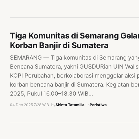
Tiga Komunitas di Semarang Gela
Korban Banjir di Sumatera
SEMARANG — Tiga komunitas di Semarang yang 
Bencana Sumatera, yakni GUSDURian UIN Walis
KOPI Perubahan, berkolaborasi menggelar aks
korban bencana banjir di Sumatera. Kegiatan 
2025, Pukul 16.00–18.30 WIB…
04 Dec 2025 7:28 WIB
·
by
Shinta Tatamilla
·
In
Peristiwa