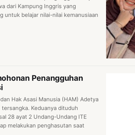
swa dari Kampung Inggris yang
untuk belajar nilai-nilai kemanusiaan
rmohonan Penangguhan
i
 dan Hak Asasi Manusia (HAM) Adetya
i tersangka. Keduanya dituduh
asal 28 ayat 2 Undang-Undang ITE
ap melakukan penghasutan saat