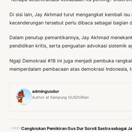
Di sisi lain, Jay Akhmad turut mengangkat kembali isu 
kecenderungan tersebut perlu dibaca sebagai bagian d
Dalam penutup pemantikannya, Jay Akhmad menekankan
pendidikan kritis, serta penguatan advokasi sistemik 
Ngaji Demokrasi #18 ini juga menjadi pembuka rangkaia
memperdalam pembacaan atas demokrasi Indonesia, te
admingusdur
Author at Kampung GUSDURian
Cangkrukan Pemikiran Gus Dur Soroti Sastra sebagai
‹ PREV