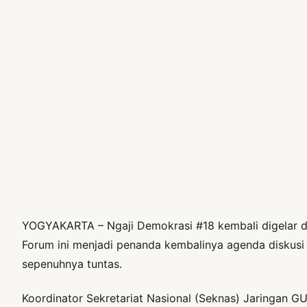
YOGYAKARTA – Ngaji Demokrasi #18 kembali digelar d
Forum ini menjadi penanda kembalinya agenda diskusi 
sepenuhnya tuntas.
Koordinator Sekretariat Nasional (Seknas) Jaringan GU