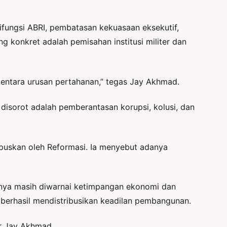
fungsi ABRI, pembatasan kekuasaan eksekutif,
 konkret adalah pemisahan institusi militer dan
 tentara urusan pertahanan,” tegas Jay Akhmad.
g disorot adalah pemberantasan korupsi, kolusi, dan
hapuskan oleh Reformasi. Ia menyebut adanya
iknya masih diwarnai ketimpangan ekonomi dan
 berhasil mendistribusikan keadilan pembangunan.
ar Jay Akhmad.