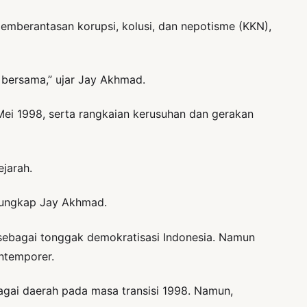
emberantasan korupsi, kolusi, dan nepotisme (KKN),
 bersama,” ujar Jay Akhmad.
Mei 1998, serta rangkaian kerusuhan dan gerakan
jarah.
” ungkap Jay Akhmad.
sebagai tonggak demokratisasi Indonesia. Namun
ntemporer.
bagai daerah pada masa transisi 1998. Namun,