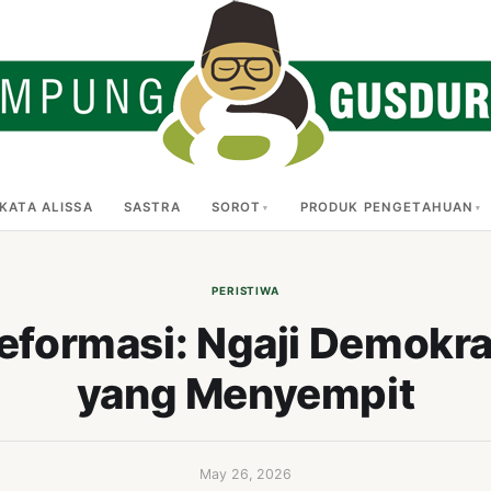
KATA ALISSA
SASTRA
SOROT
PRODUK PENGETAHUAN
PERISTIWA
eformasi: Ngaji Demokras
yang Menyempit
May 26, 2026