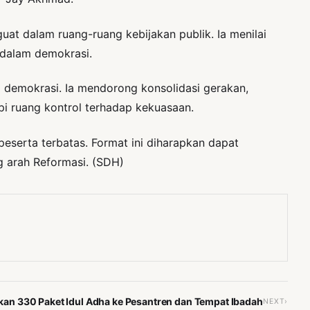
guat dalam ruang-ruang kebijakan publik. Ia menilai
 dalam demokrasi.
demokrasi. Ia mendorong konsolidasi gerakan,
api ruang kontrol terhadap kekuasaan.
peserta terbatas. Format ini diharapkan dapat
 arah Reformasi. (SDH)
an 330 Paket Idul Adha ke Pesantren dan Tempat Ibadah
NEXT›