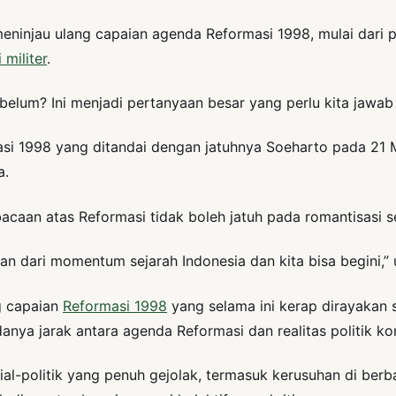
injau ulang capaian agenda Reformasi 1998, mulai dari p
 militer
.
 belum? Ini menjadi pertanyaan besar yang perlu kita jawab
asi 1998 yang ditandai dengan jatuhnya Soeharto pada 21 
a.
an atas Reformasi tidak boleh jatuh pada romantisasi se
ian dari momentum sejarah Indonesia dan kita bisa begini,
ng capaian
Reformasi 1998
yang selama ini kerap dirayakan 
ya jarak antara agenda Reformasi dan realitas politik ko
sial-politik yang penuh gejolak, termasuk kerusuhan di ber