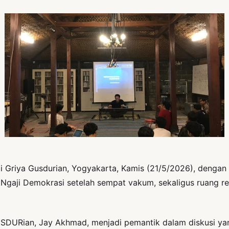
i Griya Gusdurian, Yogyakarta, Kamis (21/5/2026), denga
Ngaji Demokrasi setelah sempat vakum, sekaligus ruang ref
SDURian, Jay Akhmad, menjadi pemantik dalam diskusi yang 