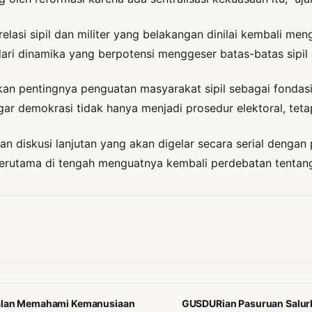
relasi sipil dan militer yang belakangan dinilai kembali men
ari dinamika yang berpotensi menggeser batas-batas sipil
 pentingnya penguatan masyarakat sipil sebagai fondasi 
agar demokrasi tidak hanya menjadi prosedur elektoral, tet
n diskusi lanjutan yang akan digelar secara serial dengan 
rutama di tengah menguatnya kembali perdebatan tentang
 Jalan Memahami Kemanusiaan
GUSDURian Pasuruan Salurk