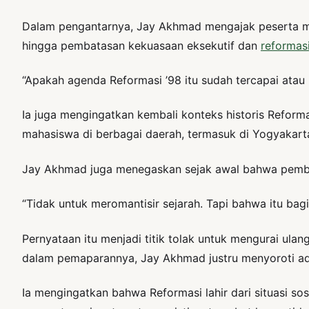
Dalam pengantarnya, Jay Akhmad mengajak peserta men
hingga pembatasan kekuasaan eksekutif dan
reformasi
“Apakah agenda Reformasi ’98 itu sudah tercapai atau
Ia juga mengingatkan kembali konteks historis Reform
mahasiswa di berbagai daerah, termasuk di Yogyakart
Jay Akhmad juga menegaskan sejak awal bahwa pembaca
“Tidak untuk meromantisir sejarah. Tapi bahwa itu bag
Pernyataan itu menjadi titik tolak untuk mengurai ula
dalam pemaparannya, Jay Akhmad justru menyoroti adan
Ia mengingatkan bahwa Reformasi lahir dari situasi so