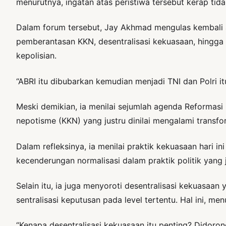
menurutnya, ingatan atas peristiwa tersebut kerap tida
Dalam forum tersebut, Jay Akhmad mengulas kembali 
pemberantasan KKN, desentralisasi kekuasaan, hingga s
kepolisian.
“ABRI itu dibubarkan kemudian menjadi TNI dan Polri i
Meski demikian, ia menilai sejumlah agenda Reformasi l
nepotisme (KKN) yang justru dinilai mengalami transfo
Dalam refleksinya, ia menilai praktik kekuasaan hari
kecenderungan normalisasi dalam praktik politik yang
Selain itu, ia juga menyoroti desentralisasi kekuas
sentralisasi keputusan pada level tertentu. Hal ini,
“Kenapa desentralisasi kekuasaan itu penting? Didorong