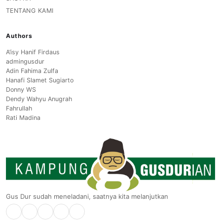
TENTANG KAMI
Authors
A’isy Hanif Firdaus
admingusdur
Adin Fahima Zulfa
Hanafi Slamet Sugiarto
Donny WS
Dendy Wahyu Anugrah
Fahrullah
Rati Madina
Gus Dur sudah meneladani, saatnya kita melanjutkan