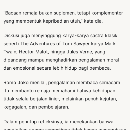
“Bacaan remaja bukan suplemen, tetapi komplementer
yang membentuk kepribadian utuh,” kata dia.
Diskusi juga menyinggung karya-karya sastra klasik
seperti The Adventures of Tom Sawyer karya Mark
Twain, Hector Malot, hingga Jules Verne, yang
dipandang mampu menghadirkan pengalaman moral
dan emosional secara lebih hidup bagi pembaca.
Romo Joko menilai, pengalaman membaca semacam
itu membantu remaja memahami bahwa kehidupan
tidak selalu berjalan linier, melainkan penuh kejutan,
kegagalan, dan pembelajaran.
Dalam penutup refleksinya, ia menekankan bahwa
pendidikan agama semestinya tidak hanya meneguhkan