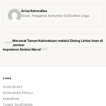
Arina Rahmatika
Dosen. Penggerak Komunitas GUSDURian Jogja.
Merawat Taman Kebinekaan melalui Dialog Lintas Iman di
‹ PREV
Jember
Impotensi Ambisi Moral
NEXT›
Links
GUSDUR.NET
GUSDURIAN PEDULI
KABARKAN
TUNAS GUSDURIAN