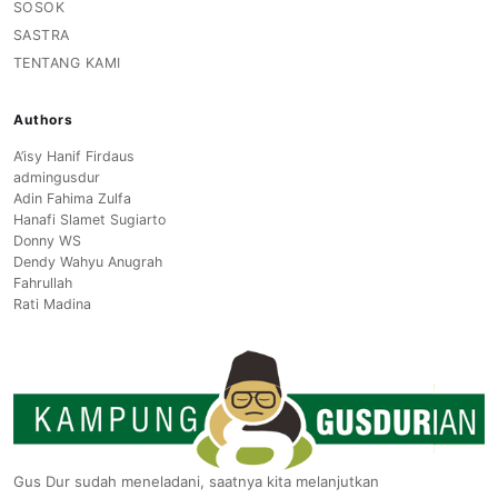
SOSOK
SASTRA
TENTANG KAMI
Authors
A’isy Hanif Firdaus
admingusdur
Adin Fahima Zulfa
Hanafi Slamet Sugiarto
Donny WS
Dendy Wahyu Anugrah
Fahrullah
Rati Madina
Gus Dur sudah meneladani, saatnya kita melanjutkan