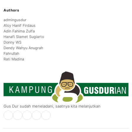
Authors
admingusdur
A’isy Hanif Firdaus
Adin Fahima Zulfa
Hanafi Slamet Sugiarto
Donny WS
Dendy Wahyu Anugrah
Fahrullah
Rati Madina
Gus Dur sudah meneladani, saatnya kita melanjutkan