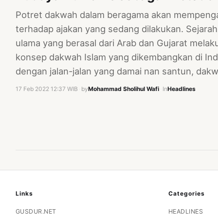
Potret dakwah dalam beragama akan mempenga
terhadap ajakan yang sedang dilakukan. Sejara
ulama yang berasal dari Arab dan Gujarat mela
konsep dakwah Islam yang dikembangkan di Ind
dengan jalan-jalan yang damai nan santun, da
17 Feb 2022 12:37 WIB
·
by
Mohammad Sholihul Wafi
·
In
Headlines
Links
Categories
GUSDUR.NET
HEADLINES