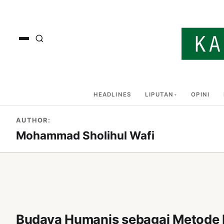
HEADLINES
LIPUTAN
OPINI
AUTHOR:
Mohammad Sholihul Wafi
Budaya Humanis sebagai Metode