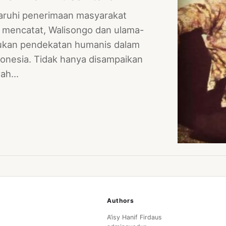
ruhi penerimaan masyarakat
h mencatat, Walisongo dan ulama-
kukan pendekatan humanis dalam
onesia. Tidak hanya disampaikan
kwah…
Authors
A’isy Hanif Firdaus