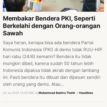
Membakar Bendera PKI, Seperti
Berkelahi dengan Orang-orangan
Sawah
Saya heran, kenapa bisa ada bendera Partai
Komunis Indonesia (PKI) di demo tolak RUU-HIP
hari rabu (24/6) kemarin? Bendera itu tidak
mungkin dibeli, karena sudah 50 tahun lebih
Indonesia dipaksa tidak akrab dengan lambang
ini. Pasti bendera itu dibuat dan dipesan sendiri
oleh orang yang demo. Atau…
04 Jul 2020 14:08 WIB
·
by
Muhammad Bakhru Thohir
·
In
Headlines