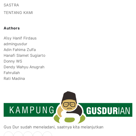
SASTRA
TENTANG KAMI
Authors
A’isy Hanif Firdaus
admingusdur
Adin Fahima Zulfa
Hanafi Slamet Sugiarto
Donny WS
Dendy Wahyu Anugrah
Fahrullah
Rati Madina
Gus Dur sudah meneladani, saatnya kita melanjutkan