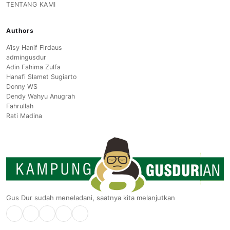
TENTANG KAMI
Authors
A’isy Hanif Firdaus
admingusdur
Adin Fahima Zulfa
Hanafi Slamet Sugiarto
Donny WS
Dendy Wahyu Anugrah
Fahrullah
Rati Madina
Gus Dur sudah meneladani, saatnya kita melanjutkan