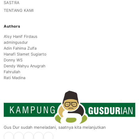
SASTRA
TENTANG KAMI
Authors
A’isy Hanif Firdaus
admingusdur
Adin Fahima Zulfa
Hanafi Slamet Sugiarto
Donny WS
Dendy Wahyu Anugrah
Fahrullah
Rati Madina
Gus Dur sudah meneladani, saatnya kita melanjutkan