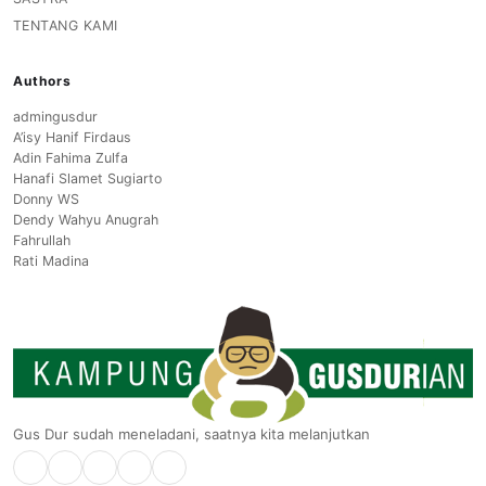
TENTANG KAMI
Authors
admingusdur
A’isy Hanif Firdaus
Adin Fahima Zulfa
Hanafi Slamet Sugiarto
Donny WS
Dendy Wahyu Anugrah
Fahrullah
Rati Madina
Gus Dur sudah meneladani, saatnya kita melanjutkan