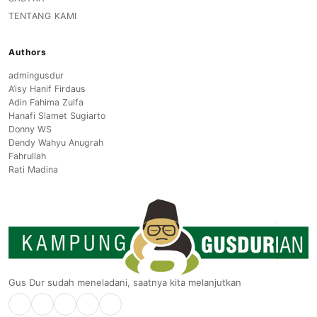
TENTANG KAMI
Authors
admingusdur
A’isy Hanif Firdaus
Adin Fahima Zulfa
Hanafi Slamet Sugiarto
Donny WS
Dendy Wahyu Anugrah
Fahrullah
Rati Madina
Gus Dur sudah meneladani, saatnya kita melanjutkan