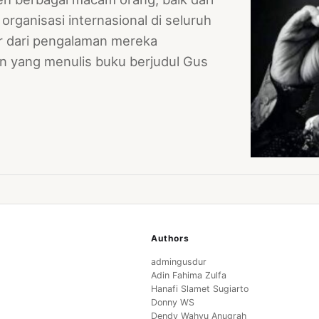
organisasi internasional di seluruh
r dari pengalaman mereka
on yang menulis buku berjudul Gus
Authors
admingusdur
Adin Fahima Zulfa
Hanafi Slamet Sugiarto
Donny WS
Dendy Wahyu Anugrah