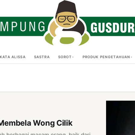
KATA ALISSA
SASTRA
SOROT
PRODUK PENGETAHUAN
Membela Wong Cilik
eh berbagai macam orang, baik dari