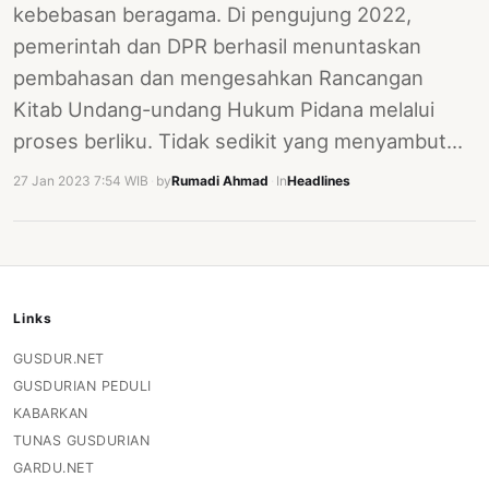
kebebasan beragama. Di pengujung 2022,
pemerintah dan DPR berhasil menuntaskan
pembahasan dan mengesahkan Rancangan
Kitab Undang-undang Hukum Pidana melalui
proses berliku. Tidak sedikit yang menyambut…
27 Jan 2023 7:54 WIB
·
by
Rumadi Ahmad
·
In
Headlines
Links
GUSDUR.NET
GUSDURIAN PEDULI
KABARKAN
TUNAS GUSDURIAN
GARDU.NET