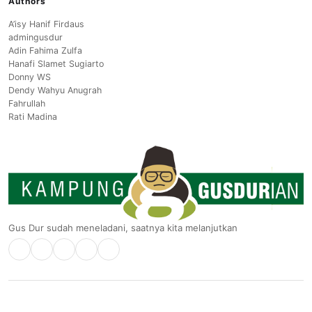
Authors
A’isy Hanif Firdaus
admingusdur
Adin Fahima Zulfa
Hanafi Slamet Sugiarto
Donny WS
Dendy Wahyu Anugrah
Fahrullah
Rati Madina
Gus Dur sudah meneladani, saatnya kita melanjutkan