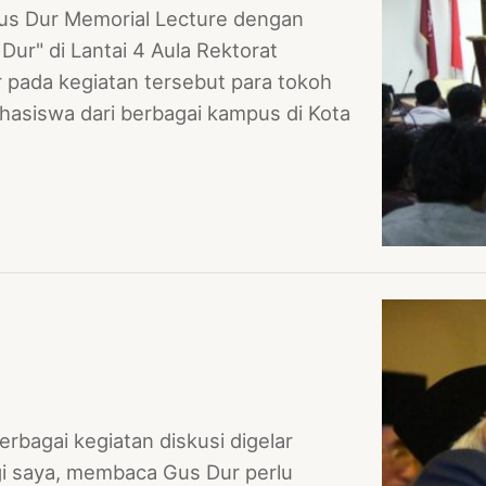
s Dur Memorial Lecture dengan
ur" di Lantai 4 Aula Rektorat
r pada kegiatan tersebut para tokoh
asiswa dari berbagai kampus di Kota
erbagai kegiatan diskusi digelar
gi saya, membaca Gus Dur perlu