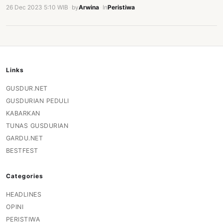
26 Dec 2023 5:10 WIB
·
by
Arwina
·
In
Peristiwa
Links
GUSDUR.NET
GUSDURIAN PEDULI
KABARKAN
TUNAS GUSDURIAN
GARDU.NET
BESTFEST
Categories
HEADLINES
OPINI
PERISTIWA