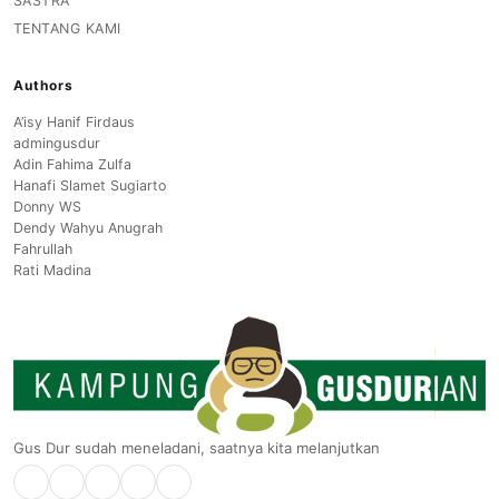
SASTRA
TENTANG KAMI
Authors
A’isy Hanif Firdaus
admingusdur
Adin Fahima Zulfa
Hanafi Slamet Sugiarto
Donny WS
Dendy Wahyu Anugrah
Fahrullah
Rati Madina
Gus Dur sudah meneladani, saatnya kita melanjutkan