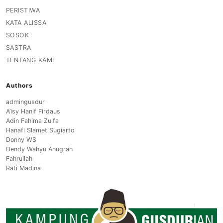
PERISTIWA
KATA ALISSA
SOSOK
SASTRA
TENTANG KAMI
Authors
admingusdur
A’isy Hanif Firdaus
Adin Fahima Zulfa
Hanafi Slamet Sugiarto
Donny WS
Dendy Wahyu Anugrah
Fahrullah
Rati Madina