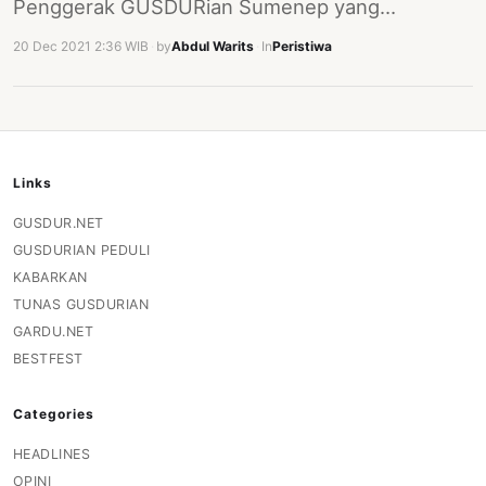
Penggerak GUSDURian Sumenep yang…
20 Dec 2021 2:36 WIB
·
by
Abdul Warits
·
In
Peristiwa
Links
GUSDUR.NET
GUSDURIAN PEDULI
KABARKAN
TUNAS GUSDURIAN
GARDU.NET
BESTFEST
Categories
HEADLINES
OPINI