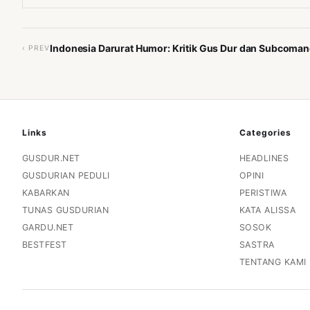
Indonesia Darurat Humor: Kritik Gus Dur dan Subcoma
‹ PREV
Links
Categories
GUSDUR.NET
HEADLINES
GUSDURIAN PEDULI
OPINI
KABARKAN
PERISTIWA
TUNAS GUSDURIAN
KATA ALISSA
GARDU.NET
SOSOK
BESTFEST
SASTRA
TENTANG KAMI