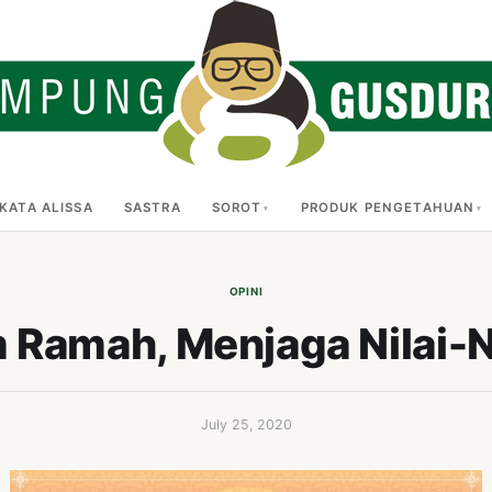
KATA ALISSA
SASTRA
SOROT
PRODUK PENGETAHUAN
OPINI
 Ramah, Menjaga Nilai-N
July 25, 2020