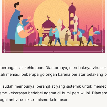
e berbagai sisi kehidupan. Diantaranya, merebaknya viru
cah menjadi beberapa golongan karena berlatar belakang pe
ini sudah mempunyai perangkat yang sistemik untuk memec
me-kekerasan berlabel agama di bumi pertiwi ini. Diantara
gai antivirus ekstremisme-kekerasan.