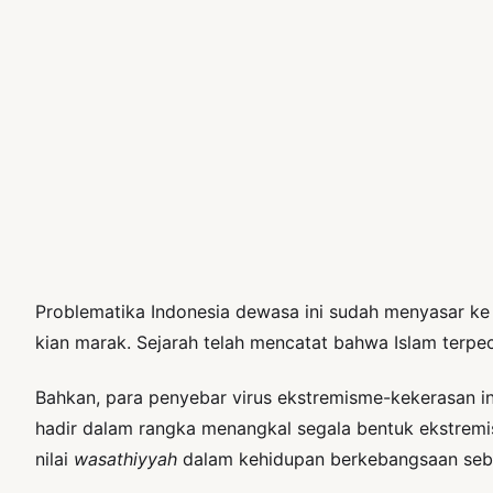
Problematika Indonesia dewasa ini sudah menyasar k
kian marak. Sejarah telah mencatat bahwa Islam terpe
Bahkan, para penyebar virus ekstremisme-kekerasan 
hadir dalam rangka menangkal segala bentuk ekstremis
nilai
wasathiyyah
dalam kehidupan berkebangsaan seba