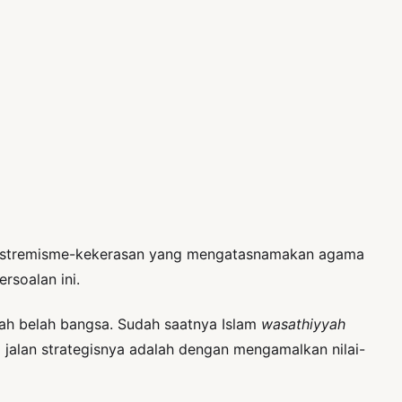
s ekstremisme-kekerasan yang mengatasnamakan agama
rsoalan ini.
ah belah bangsa. Sudah saatnya Islam
wasathiyyah
 jalan strategisnya adalah dengan mengamalkan nilai-