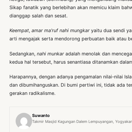
Sikap fanatik yang berlebihan akan memicu klaim bahw
dianggap salah dan sesat.
Keempat
,
amar ma’ruf
nahi mungkar
yaitu dua sendi y
arti mengajak serta mendorong perbuatan baik atau 
Sedangkan,
nahi munkar
adalah menolak dan mencegah 
kedua hal tersebut, harus senantiasa ditanamkan dal
Harapannya, dengan adanya pengamalan nilai-nilai Is
dan dibumihanguskan. Di bumi pertiwi ini, tidak ada
gerakan radikalisme.
Suwanto
Takmir Masjid Kagungan Dalem Lempuyangan, Yogyakar