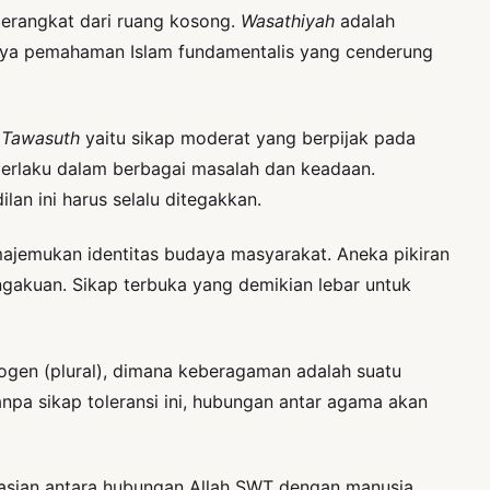
berangkat dari ruang kosong.
Wasathiyah
adalah
knya pemahaman Islam fundamentalis yang cenderung
.
Tawasuth
yaitu sikap moderat yang berpijak pada
berlaku dalam berbagai masalah dan keadaan.
ilan ini harus selalu ditegakkan.
majemukan identitas budaya masyarakat. Aneka pikiran
akuan. Sikap terbuka yang demikian lebar untuk
rogen (plural), dimana keberagaman adalah suatu
anpa sikap toleransi ini, hubungan antar agama akan
sian antara hubungan Allah SWT dengan manusia.