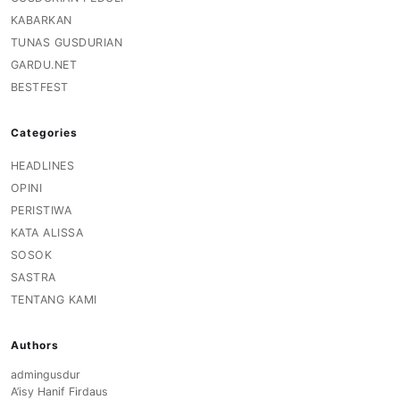
KABARKAN
TUNAS GUSDURIAN
GARDU.NET
BESTFEST
Categories
HEADLINES
OPINI
PERISTIWA
KATA ALISSA
SOSOK
SASTRA
TENTANG KAMI
Authors
admingusdur
A’isy Hanif Firdaus