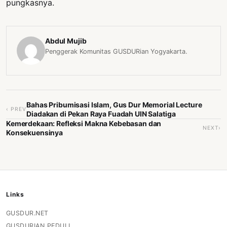
pungkasnya.
Abdul Mujib
Penggerak Komunitas GUSDURian Yogyakarta.
Bahas Pribumisasi Islam, Gus Dur Memorial Lecture
‹ PREV
Diadakan di Pekan Raya Fuadah UIN Salatiga
Kemerdekaan: Refleksi Makna Kebebasan dan
NEXT›
Konsekuensinya
Links
GUSDUR.NET
GUSDURIAN PEDULI