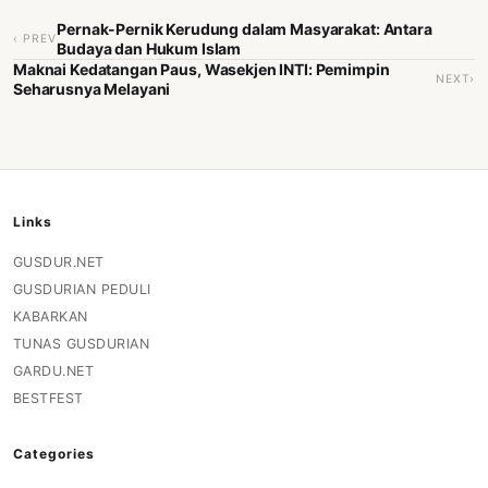
Pernak-Pernik Kerudung dalam Masyarakat: Antara
‹ PREV
Budaya dan Hukum Islam
Maknai Kedatangan Paus, Wasekjen INTI: Pemimpin
NEXT›
Seharusnya Melayani
Links
GUSDUR.NET
GUSDURIAN PEDULI
KABARKAN
TUNAS GUSDURIAN
GARDU.NET
BESTFEST
Categories