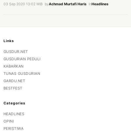
03 Sep 2020 13:02 WIB
·
by
Achmad Murtafi Haris
·
In
Headlines
Links
GUSDUR.NET
GUSDURIAN PEDULI
KABARKAN
TUNAS GUSDURIAN
GARDU.NET
BESTFEST
Categories
HEADLINES
OPINI
PERISTIWA