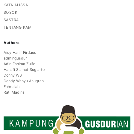
KATA ALISSA
SOSOK
SASTRA
TENTANG KAMI
Authors
A’isy Hanif Firdaus
admingusdur
Adin Fahima Zulfa
Hanafi Slamet Sugiarto
Donny WS
Dendy Wahyu Anugrah
Fahrullah
Rati Madina