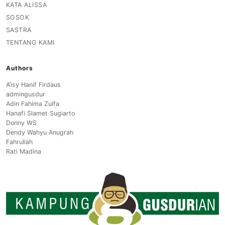
KATA ALISSA
SOSOK
SASTRA
TENTANG KAMI
Authors
A’isy Hanif Firdaus
admingusdur
Adin Fahima Zulfa
Hanafi Slamet Sugiarto
Donny WS
Dendy Wahyu Anugrah
Fahrullah
Rati Madina