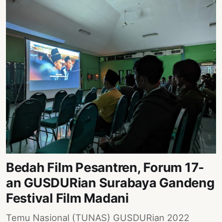
Bedah Film Pesantren, Forum 17-
an GUSDURian Surabaya Gandeng
Festival Film Madani
Temu Nasional (TUNAS) GUSDURian 2022