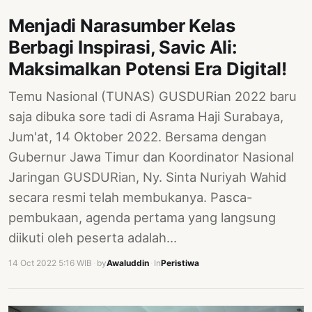
Menjadi Narasumber Kelas
Berbagi Inspirasi, Savic Ali:
Maksimalkan Potensi Era Digital!
Temu Nasional (TUNAS) GUSDURian 2022 baru
saja dibuka sore tadi di Asrama Haji Surabaya,
Jum'at, 14 Oktober 2022. Bersama dengan
Gubernur Jawa Timur dan Koordinator Nasional
Jaringan GUSDURian, Ny. Sinta Nuriyah Wahid
secara resmi telah membukanya. Pasca-
pembukaan, agenda pertama yang langsung
diikuti oleh peserta adalah…
14 Oct 2022 5:16 WIB
·
by
Awaluddin
·
In
Peristiwa