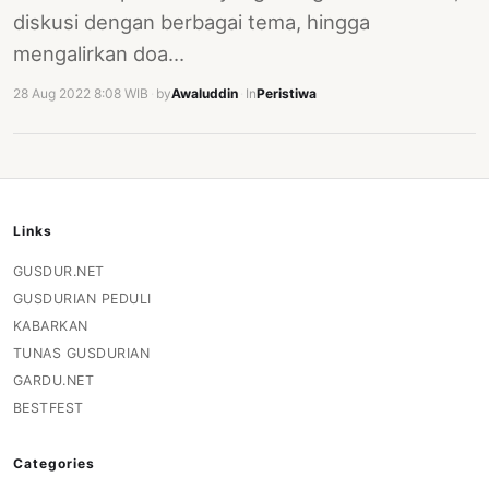
diskusi dengan berbagai tema, hingga
mengalirkan doa…
28 Aug 2022 8:08 WIB
·
by
Awaluddin
·
In
Peristiwa
Links
GUSDUR.NET
GUSDURIAN PEDULI
KABARKAN
TUNAS GUSDURIAN
GARDU.NET
BESTFEST
Categories