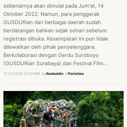
sebenarnya akan dimulai pada Jum'at, 14
Oktober 2022. Namun, para penggerak
GUSDURian dari berbagai daerah sudah
berdatangan bahkan sejak sehari sebelum
registrasi dibuka. Kesempatan ini pun tidak
dilewatkan oleh pihak penyelenggara.
Berkolaborasi dengan Gerdu Suroboyo
(GUSDURian Surabaya) dan Festival Film…
13 Oct 2022 22:42 WIB
·
by
Awaluddin
·
In
Peristiwa