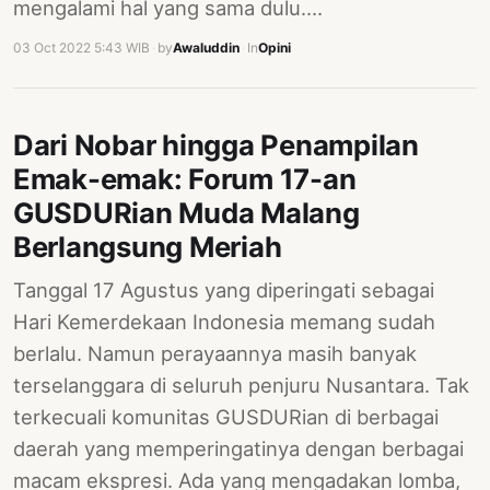
mengalami hal yang sama dulu.…
03 Oct 2022 5:43 WIB
·
by
Awaluddin
·
In
Opini
Dari Nobar hingga Penampilan
Emak-emak: Forum 17-an
GUSDURian Muda Malang
Berlangsung Meriah
Tanggal 17 Agustus yang diperingati sebagai
Hari Kemerdekaan Indonesia memang sudah
berlalu. Namun perayaannya masih banyak
terselanggara di seluruh penjuru Nusantara. Tak
terkecuali komunitas GUSDURian di berbagai
daerah yang memperingatinya dengan berbagai
macam ekspresi. Ada yang mengadakan lomba,