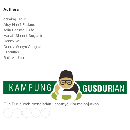
Authors
admingusdur
A’isy Hanif Firdaus
Adin Fahima Zulfa
Hanafi Slamet Sugiarto
Donny WS
Dendy Wahyu Anugrah
Fahrullah
Rati Madina
Gus Dur sudah meneladani, saatnya kita melanjutkan