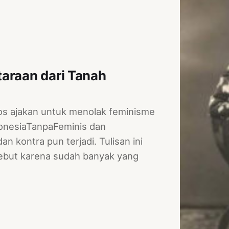
araan dari Tanah
sos ajakan untuk menolak feminisme
donesiaTanpaFeminis dan
an kontra pun terjadi. Tulisan ini
ebut karena sudah banyak yang