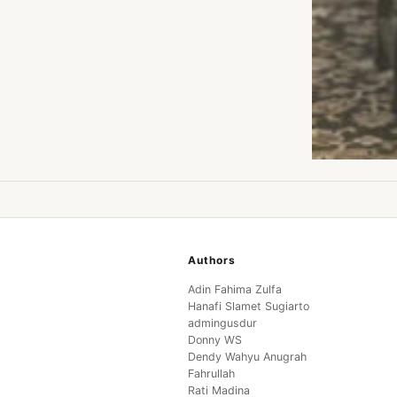
Authors
Adin Fahima Zulfa
Hanafi Slamet Sugiarto
admingusdur
Donny WS
Dendy Wahyu Anugrah
Fahrullah
Rati Madina