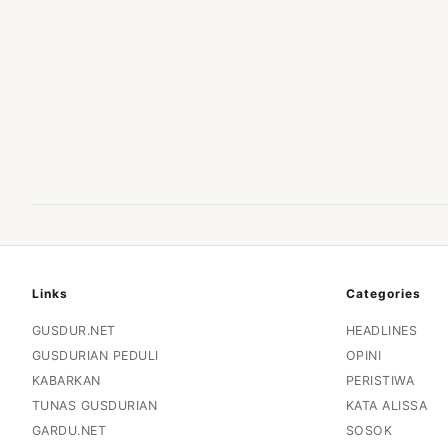
Links
Categories
GUSDUR.NET
HEADLINES
GUSDURIAN PEDULI
OPINI
KABARKAN
PERISTIWA
TUNAS GUSDURIAN
KATA ALISSA
GARDU.NET
SOSOK