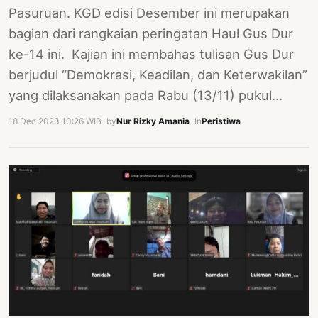
Pasuruan. KGD edisi Desember ini merupakan
bagian dari rangkaian peringatan Haul Gus Dur
ke-14 ini. Kajian ini membahas tulisan Gus Dur
berjudul “Demokrasi, Keadilan, dan Keterwakilan”
yang dilaksanakan pada Rabu (13/11) pukul…
18 Dec 2023 10:26 WIB
·
by
Nur Rizky Amania
·
In
Peristiwa