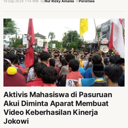
19 Sep 2024 7:14 WIB
·
by
Nur Rizky Amania
·
In
Peristiwa
Aktivis Mahasiswa di Pasuruan
Akui Diminta Aparat Membuat
Video Keberhasilan Kinerja
Jokowi