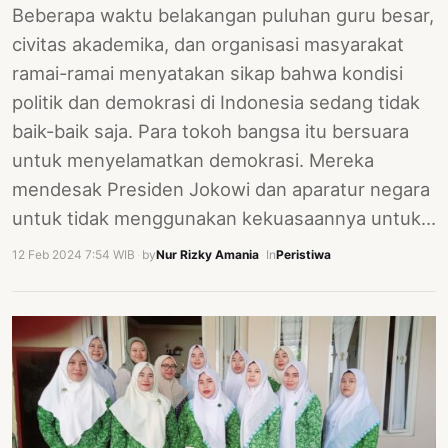
Beberapa waktu belakangan puluhan guru besar,
civitas akademika, dan organisasi masyarakat
ramai-ramai menyatakan sikap bahwa kondisi
politik dan demokrasi di Indonesia sedang tidak
baik-baik saja. Para tokoh bangsa itu bersuara
untuk menyelamatkan demokrasi. Mereka
mendesak Presiden Jokowi dan aparatur negara
untuk tidak menggunakan kekuasaannya untuk…
12 Feb 2024 7:54 WIB
·
by
Nur Rizky Amania
·
In
Peristiwa