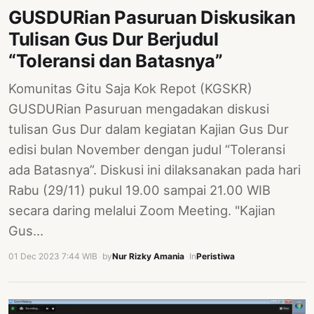
GUSDURian Pasuruan Diskusikan
Tulisan Gus Dur Berjudul
“Toleransi dan Batasnya”
Komunitas Gitu Saja Kok Repot (KGSKR)
GUSDURian Pasuruan mengadakan diskusi
tulisan Gus Dur dalam kegiatan Kajian Gus Dur
edisi bulan November dengan judul “Toleransi
ada Batasnya”. Diskusi ini dilaksanakan pada hari
Rabu (29/11) pukul 19.00 sampai 21.00 WIB
secara daring melalui Zoom Meeting. "Kajian
Gus…
01 Dec 2023 7:44 WIB
·
by
Nur Rizky Amania
·
In
Peristiwa