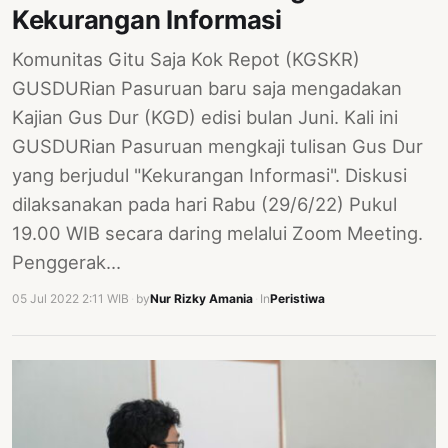
Kekurangan Informasi
Komunitas Gitu Saja Kok Repot (KGSKR)
GUSDURian Pasuruan baru saja mengadakan
Kajian Gus Dur (KGD) edisi bulan Juni. Kali ini
GUSDURian Pasuruan mengkaji tulisan Gus Dur
yang berjudul "Kekurangan Informasi". Diskusi
dilaksanakan pada hari Rabu (29/6/22) Pukul
19.00 WIB secara daring melalui Zoom Meeting.
Penggerak…
05 Jul 2022 2:11 WIB
·
by
Nur Rizky Amania
·
In
Peristiwa