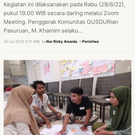
Kegiatan ini dilaksanakan pada Rabu (29/6/22),
pukul 19.00 WIB secara daring melalui Zoom
Meeting. Penggerak Komunitas GUSDURian
Pasuruan, M. Khamim selaku…
30 Jul 2022 3:21 WIB
·
by
Nur Rizky Amania
·
In
Peristiwa