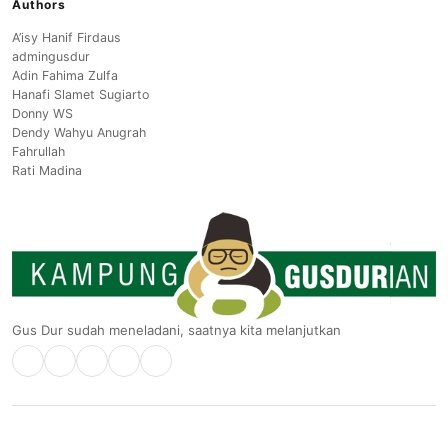
Authors
A’isy Hanif Firdaus
admingusdur
Adin Fahima Zulfa
Hanafi Slamet Sugiarto
Donny WS
Dendy Wahyu Anugrah
Fahrullah
Rati Madina
Gus Dur sudah meneladani, saatnya kita melanjutkan