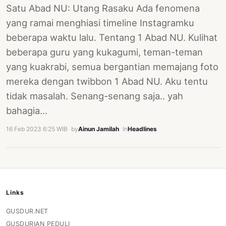
Satu Abad NU: Utang Rasaku Ada fenomena
yang ramai menghiasi timeline Instagramku
beberapa waktu lalu. Tentang 1 Abad NU. Kulihat
beberapa guru yang kukagumi, teman-teman
yang kuakrabi, semua bergantian memajang foto
mereka dengan twibbon 1 Abad NU. Aku tentu
tidak masalah. Senang-senang saja.. yah
bahagia…
16 Feb 2023 6:25 WIB
·
by
Ainun Jamilah
·
In
Headlines
Links
GUSDUR.NET
GUSDURIAN PEDULI