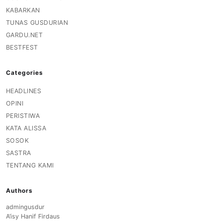
KABARKAN
TUNAS GUSDURIAN
GARDU.NET
BESTFEST
Categories
HEADLINES
OPINI
PERISTIWA
KATA ALISSA
SOSOK
SASTRA
TENTANG KAMI
Authors
admingusdur
A’isy Hanif Firdaus