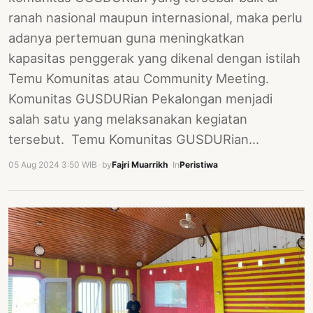
ranah nasional maupun internasional, maka perlu
adanya pertemuan guna meningkatkan
kapasitas penggerak yang dikenal dengan istilah
Temu Komunitas atau Community Meeting.
Komunitas GUSDURian Pekalongan menjadi
salah satu yang melaksanakan kegiatan
tersebut. Temu Komunitas GUSDURian…
05 Aug 2024 3:50 WIB
·
by
Fajri Muarrikh
·
In
Peristiwa