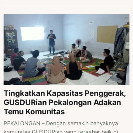
Tingkatkan Kapasitas Penggerak,
GUSDURian Pekalongan Adakan
Temu Komunitas
PEKALONGAN – Dengan semakin banyaknya
komunitas GUSDURian yang tersebar baik di