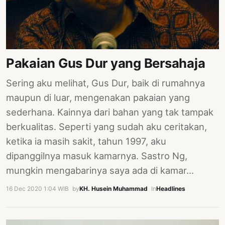
Pakaian Gus Dur yang Bersahaja
Sering aku melihat, Gus Dur, baik di rumahnya
maupun di luar, mengenakan pakaian yang
sederhana. Kainnya dari bahan yang tak tampak
berkualitas. Seperti yang sudah aku ceritakan,
ketika ia masih sakit, tahun 1997, aku
dipanggilnya masuk kamarnya. Sastro Ng,
mungkin mengabarinya saya ada di kamar…
16 Dec 2020 1:04 WIB
·
by
KH. Husein Muhammad
·
In
Headlines