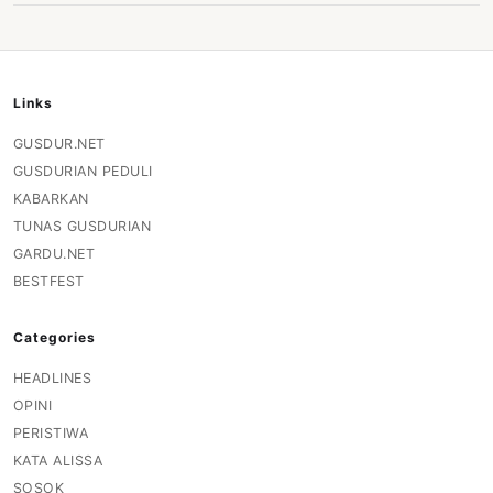
Links
GUSDUR.NET
GUSDURIAN PEDULI
KABARKAN
TUNAS GUSDURIAN
GARDU.NET
BESTFEST
Categories
HEADLINES
OPINI
PERISTIWA
KATA ALISSA
SOSOK