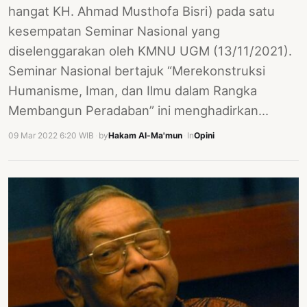
hangat KH. Ahmad Musthofa Bisri) pada satu
kesempatan Seminar Nasional yang
diselenggarakan oleh KMNU UGM (13/11/2021).
Seminar Nasional bertajuk “Merekonstruksi
Humanisme, Iman, dan Ilmu dalam Rangka
Membangun Peradaban” ini menghadirkan…
09 Mar 2022 6:20 WIB
·
by
Hakam Al-Ma'mun
·
In
Opini