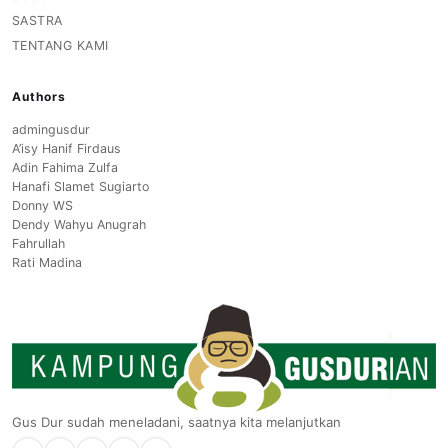
SASTRA
TENTANG KAMI
Authors
admingusdur
A’isy Hanif Firdaus
Adin Fahima Zulfa
Hanafi Slamet Sugiarto
Donny WS
Dendy Wahyu Anugrah
Fahrullah
Rati Madina
Gus Dur sudah meneladani, saatnya kita melanjutkan