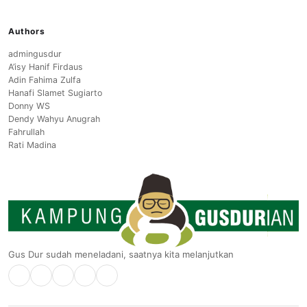
Authors
admingusdur
A’isy Hanif Firdaus
Adin Fahima Zulfa
Hanafi Slamet Sugiarto
Donny WS
Dendy Wahyu Anugrah
Fahrullah
Rati Madina
Gus Dur sudah meneladani, saatnya kita melanjutkan